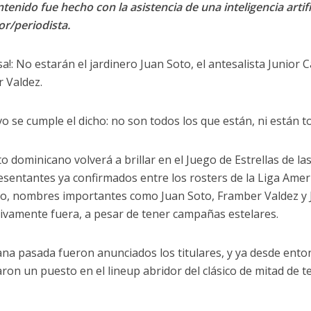
tenido fue hecho con la asistencia de una inteligencia artifi
or/periodista.
a!: No estarán el jardinero Juan Soto, el antesalista Junior 
 Valdez.
o se cumple el dicho: no son todos los que están, ni están t
to dominicano volverá a brillar en el Juego de Estrellas de l
esentantes ya confirmados entre los rosters de la Liga Ameri
, nombres importantes como Juan Soto, Framber Valdez y
ivamente fuera, a pesar de tener campañas estelares.
na pasada fueron anunciados los titulares, y ya desde ento
ron un puesto en el lineup abridor del clásico de mitad de 