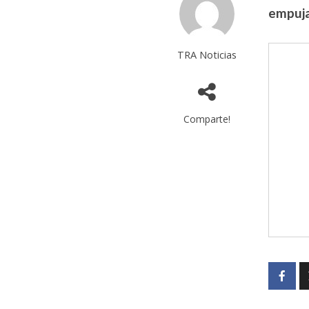
empuja
TRA Noticias
Comparte!