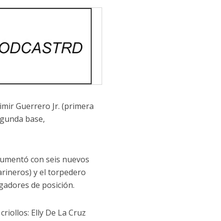
imir Guerrero Jr. (primera
segunda base,
aumentó con seis nuevos
arineros) y el torpedero
gadores de posición.
riollos: Elly De La Cruz