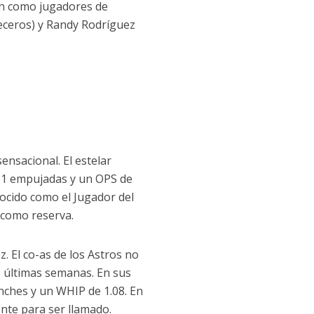
ron como jugadores de
veceros) y Randy Rodríguez
ensacional. El estelar
 51 empujadas y un OPS de
ocido como el Jugador del
i como reserva.
. El co-as de los Astros no
s últimas semanas. En sus
onches y un WHIP de 1.08. En
iente para ser llamado.