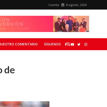
Cuenta
8 agosto, 2026
NUESTRO COMENTARIO
SÍGUENOS
o de