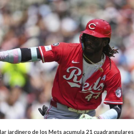
elar jardinero de los Mets acumula 21 cuadrangulares