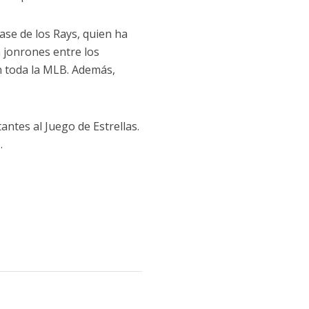
ase de los Rays, quien ha
 jonrones entre los
n toda la MLB. Además,
ntes al Juego de Estrellas.
.