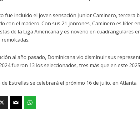
 fue incluido el joven sensación Junior Caminero, tercera b
do con el madero. Con sus 21 jonrones, Caminero es líder en
istas de la Liga Americana y es noveno en cuadrangulares e
7 remolcadas.
ación al año pasado, Dominicana vio disminuir sus representa
 2024 fueron 13 los seleccionados, tres más que en este 2025
 de Estrellas se celebrará el próximo 16 de julio, en Atlanta.