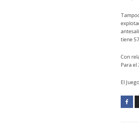
Tampoco
explota
antesal
tiene 5
Con rel
Para el
El Juego