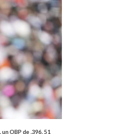
, un OBP de .396, 51