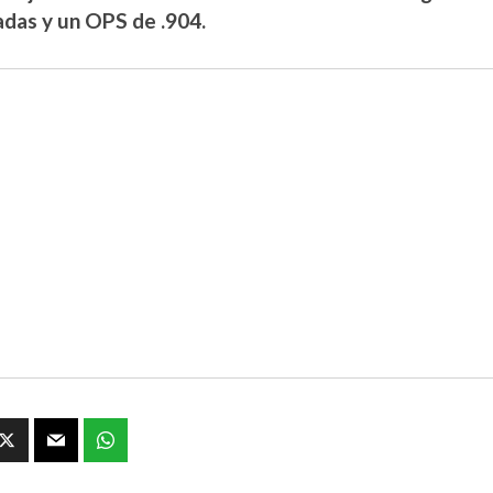
das y un OPS de .904.