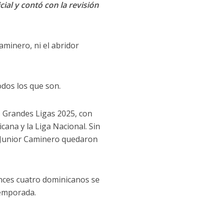
cial y contó con la revisión
Caminero, ni el abridor
odos los que son.
as Grandes Ligas 2025, con
cana y la Liga Nacional. Sin
 Junior Caminero quedaron
nces cuatro dominicanos se
temporada.