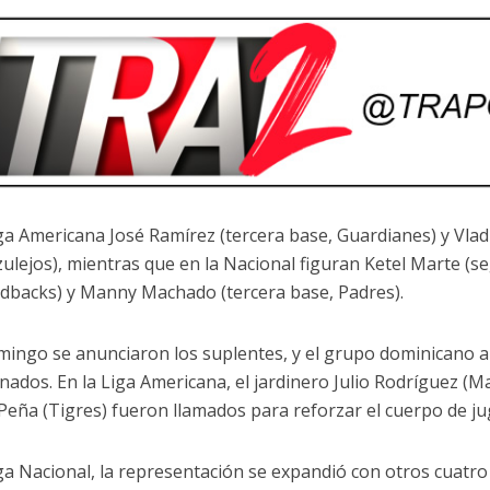
iga Americana José Ramírez (tercera base, Guardianes) y Vlad
zulejos), mientras que en la Nacional figuran Ketel Marte (
backs) y Manny Machado (tercera base, Padres).
mingo se anunciaron los suplentes, y el grupo dominicano 
onados. En la Liga Americana, el jardinero Julio Rodríguez (M
Peña (Tigres) fueron llamados para reforzar el cuerpo de ju
ga Nacional, la representación se expandió con otros cuatro c