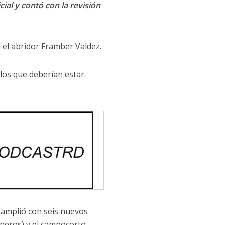
cial y contó con la revisión
i el abridor Framber Valdez.
 los que deberían estar.
 amplió con seis nuevos
ineros) y el campocorto