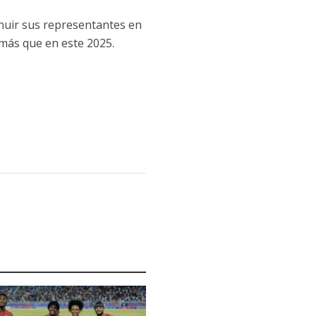
nuir sus representantes en
s más que en este 2025.