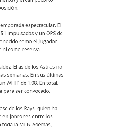
osición.
 temporada espectacular. El
, 51 impulsadas y un OPS de
econocido como el Jugador
r ni como reserva.
dez. El as de los Astros no
mas semanas. En sus últimas
 un WHIP de 1.08. En total,
te para ser convocado.
ase de los Rays, quien ha
r en jonrones entre los
n toda la MLB. Además,