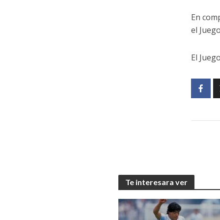
En comp
el Jueg
El Juego
Te interesara ver