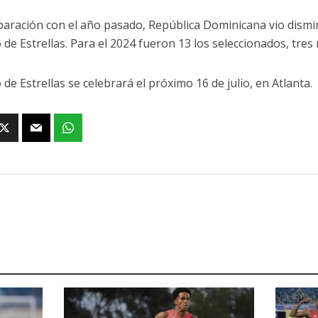
aración con el año pasado, República Dominicana vio dismi
o de Estrellas. Para el 2024 fueron 13 los seleccionados, tre
 de Estrellas se celebrará el próximo 16 de julio, en Atlanta.