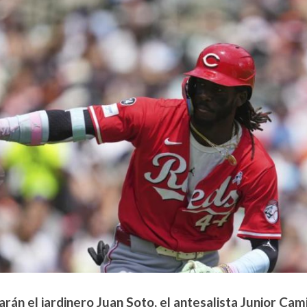
rán el jardinero Juan Soto, el antesalista Junior Cami