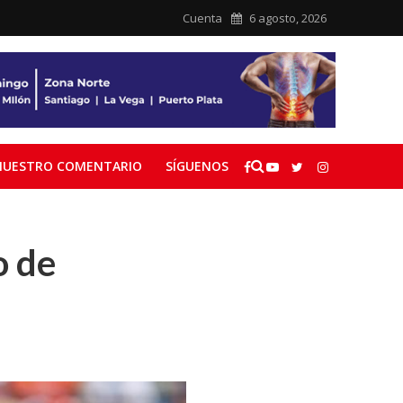
Cuenta
6 agosto, 2026
NUESTRO COMENTARIO
SÍGUENOS
o de