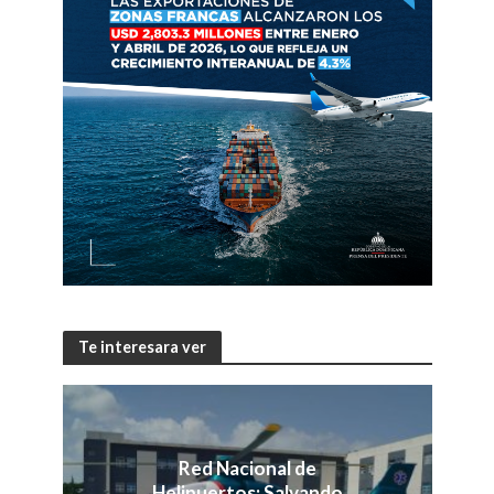
Te interesara ver
Red Nacional de
Helipuertos: Salvando