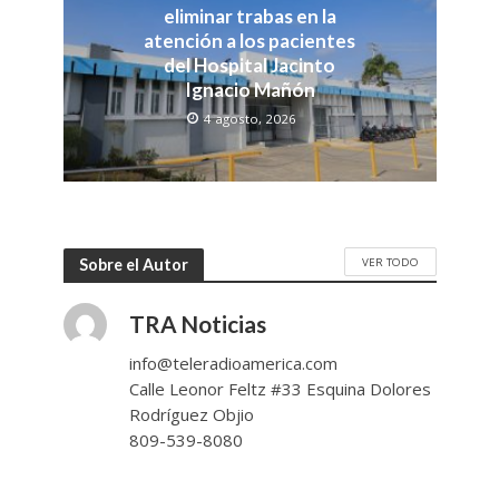
eliminar trabas en la
atención a los pacientes
del Hospital Jacinto
Ignacio Mañón
4 agosto, 2026
VER TODO
Sobre el Autor
TRA Noticias
info@teleradioamerica.com
Calle Leonor Feltz #33 Esquina Dolores
Rodríguez Objio
809-539-8080