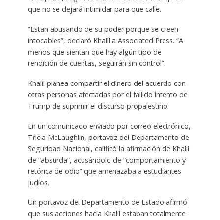
que no se dejará intimidar para que calle.
“Están abusando de su poder porque se creen
intocables”, declaró Khalil a Associated Press. “A
menos que sientan que hay algún tipo de
rendición de cuentas, seguirán sin control”.
Khalil planea compartir el dinero del acuerdo con
otras personas afectadas por el fallido intento de
Trump de suprimir el discurso propalestino.
En un comunicado enviado por correo electrónico,
Tricia McLaughlin, portavoz del Departamento de
Seguridad Nacional, calificó la afirmación de Khalil
de “absurda”, acusándolo de “comportamiento y
retórica de odio” que amenazaba a estudiantes
judíos.
Un portavoz del Departamento de Estado afirmó
que sus acciones hacia Khalil estaban totalmente