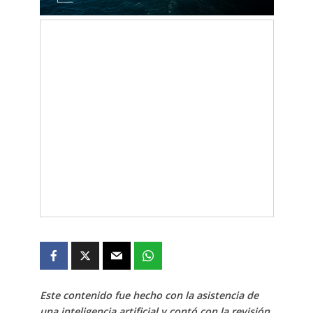
Este contenido fue hecho con la asistencia de
una inteligencia artificial y contó con la revisión