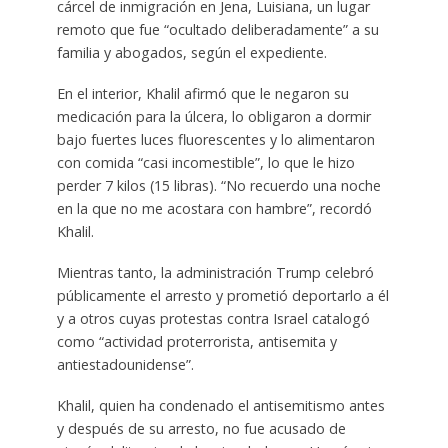
cárcel de inmigración en Jena, Luisiana, un lugar
remoto que fue “ocultado deliberadamente” a su
familia y abogados, según el expediente.
En el interior, Khalil afirmó que le negaron su
medicación para la úlcera, lo obligaron a dormir
bajo fuertes luces fluorescentes y lo alimentaron
con comida “casi incomestible”, lo que le hizo
perder 7 kilos (15 libras). “No recuerdo una noche
en la que no me acostara con hambre”, recordó
Khalil.
Mientras tanto, la administración Trump celebró
públicamente el arresto y prometió deportarlo a él
y a otros cuyas protestas contra Israel catalogó
como “actividad proterrorista, antisemita y
antiestadounidense”.
Khalil, quien ha condenado el antisemitismo antes
y después de su arresto, no fue acusado de