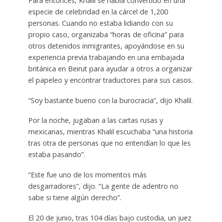
Para entonces, Khalil se había convertido en una
especie de celebridad en la cárcel de 1,200
personas. Cuando no estaba lidiando con su
propio caso, organizaba “horas de oficina” para
otros detenidos inmigrantes, apoyándose en su
experiencia previa trabajando en una embajada
británica en Beirut para ayudar a otros a organizar
el papeleo y encontrar traductores para sus casos.
“Soy bastante bueno con la burocracia”, dijo Khalil.
Por la noche, jugaban a las cartas rusas y
mexicanas, mientras Khalil escuchaba “una historia
tras otra de personas que no entendían lo que les
estaba pasando”.
“Este fue uno de los momentos más
desgarradores”, dijo. “La gente de adentro no
sabe si tiene algún derecho”.
El 20 de junio, tras 104 días bajo custodia, un juez