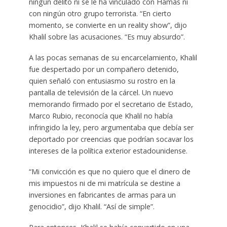
ningún delito ni se le ha vinculado con Hamás ni
con ningún otro grupo terrorista. “En cierto
momento, se convierte en un reality show”, dijo
Khalil sobre las acusaciones. “Es muy absurdo”.
A las pocas semanas de su encarcelamiento, Khalil
fue despertado por un compañero detenido,
quien señaló con entusiasmo su rostro en la
pantalla de televisión de la cárcel. Un nuevo
memorando firmado por el secretario de Estado,
Marco Rubio, reconocía que Khalil no había
infringido la ley, pero argumentaba que debía ser
deportado por creencias que podrían socavar los
intereses de la política exterior estadounidense.
“Mi convicción es que no quiero que el dinero de
mis impuestos ni de mi matrícula se destine a
inversiones en fabricantes de armas para un
genocidio”, dijo Khalil. “Así de simple”.