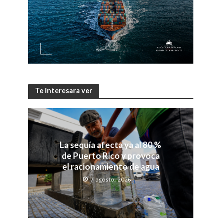
Te interesara ver
La sequía afecta ya al 80 %
de Puerto Rico y provoca
el racionamiento de agua
7 agosto, 2026