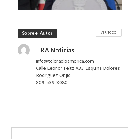
VER TODO
Sobre el Autor
TRA Noticias
info@teleradioamerica.com
Calle Leonor Feltz #33 Esquina Dolores
Rodríguez Objio
809-539-8080