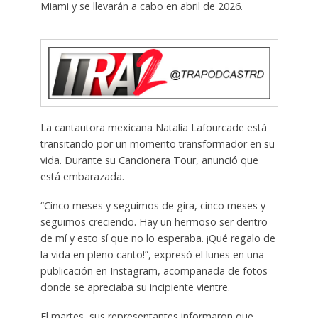
Miami y se llevarán a cabo en abril de 2026.
La cantautora mexicana Natalia Lafourcade está
transitando por un momento transformador en su
vida. Durante su Cancionera Tour, anunció que
está embarazada.
“Cinco meses y seguimos de gira, cinco meses y
seguimos creciendo. Hay un hermoso ser dentro
de mí y esto sí que no lo esperaba. ¡Qué regalo de
la vida en pleno canto!”, expresó el lunes en una
publicación en Instagram, acompañada de fotos
donde se apreciaba su incipiente vientre.
El martes, sus representantes informaron que,