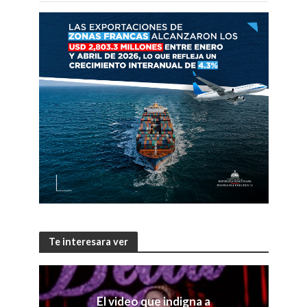
Te interesara ver
El video que indigna a