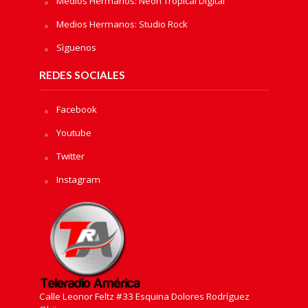
Medios Hermanos: Neon Tropical Digital
Medios Hermanos: Studio Rock
Sìguenos
REDES SOCIALES
Facebook
Youtube
Twitter
Instagram
Calle Leonor Feltz #33 Esquina Dolores Rodríguez