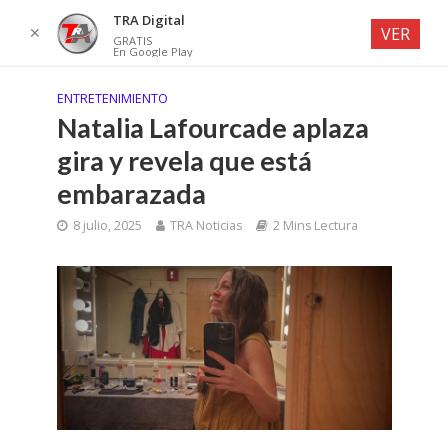
TRA Digital
✕
VER
GRATIS
En Google Play
ENTRETENIMIENTO
Natalia Lafourcade aplaza
gira y revela que está
embarazada
8 julio, 2025
TRA Noticias
2 Mins Lectura