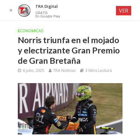
TRA Digital
✕
VER
GRATIS
En Google Play
ECONOMICAS
Norris triunfa en el mojado
y electrizante Gran Premio
de Gran Bretaña
6 julio, 2025
TRA Noticias
3 Mins Lectura