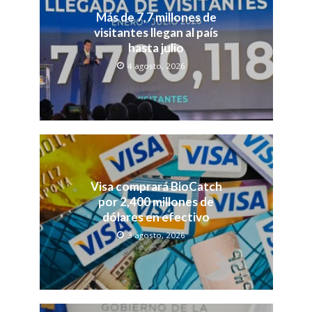
Más de 7,7 millones de
visitantes llegan al país
hasta julio
4 agosto, 2026
Visa comprará BioCatch
por 2,400 millones de
dólares en efectivo
3 agosto, 2026