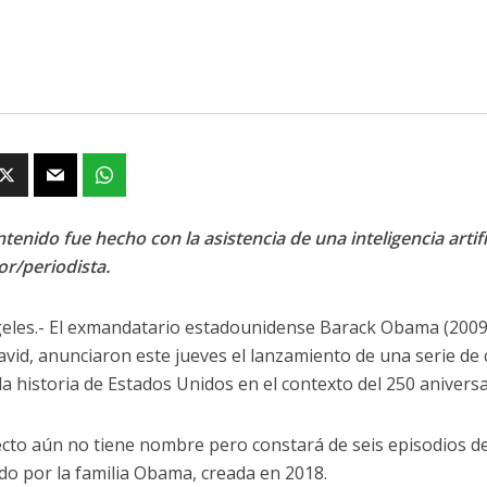
tenido fue hecho con la asistencia de una inteligencia artifi
or/periodista.
eles.- El exmandatario estadounidense Barack Obama (2009-
avid, anunciaron este jueves el lanzamiento de una serie d
la historia de Estados Unidos en el contexto del 250 aniversa
ecto aún no tiene nombre pero constará de seis episodios d
do por la familia Obama, creada en 2018.