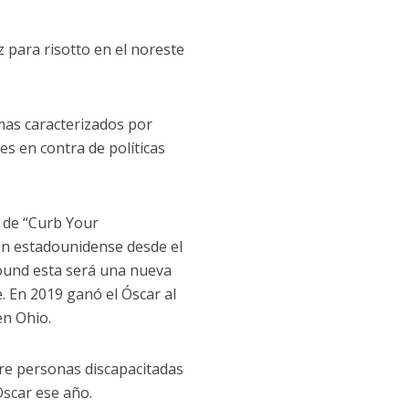
 para risotto en el noreste
mas caracterizados por
s en contra de políticas
r de “Curb Your
ión estadounidense desde el
round esta será una nueva
 En 2019 ganó el Óscar al
en Ohio.
re personas discapacitadas
Óscar ese año.