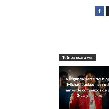
Te interesara ver
La segunda parte del bio
Michael Jackson se ro
antes de comienzos de 
7 agosto, 2026