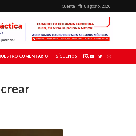
Cuenta
8 agosto, 2026
NUESTRO COMENTARIO
SÍGUENOS
 crear