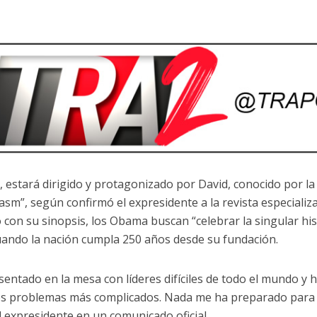
 estará dirigido y protagonizado por David, conocido por la
asm”, según confirmó el expresidente a la revista especializa
 con su sinopsis, los Obama buscan “celebrar la singular hi
uando la nación cumpla 250 años desde su fundación.
sentado en la mesa con líderes difíciles de todo el mundo y 
s problemas más complicados. Nada me ha preparado para t
el expresidente en un comunicado oficial.