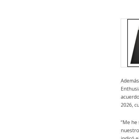
Además,
Enthusi
acuerdo
2026, c
“Me he 
nuestro
indicó 