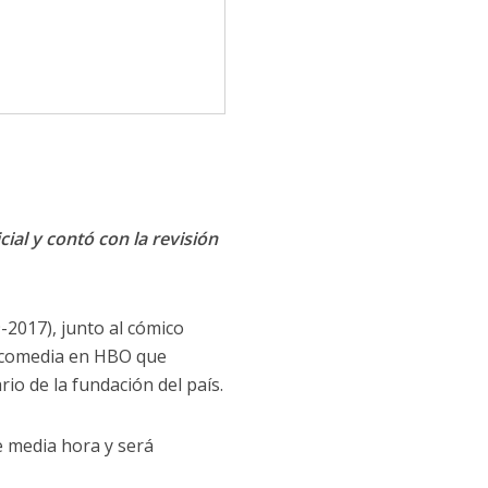
cial y contó con la revisión
2017), junto al cómico
e comedia en HBO que
rio de la fundación del país.
e media hora y será