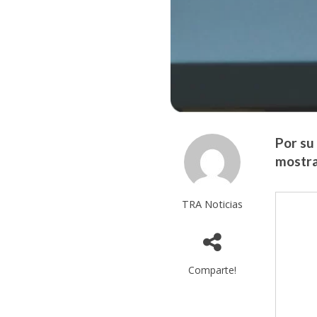
Por su
mostra
TRA Noticias
Comparte!