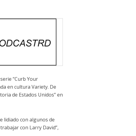
 serie “Curb Your
da en cultura Variety. De
storia de Estados Unidos” en
he lidiado con algunos de
rabajar con Larry David”,