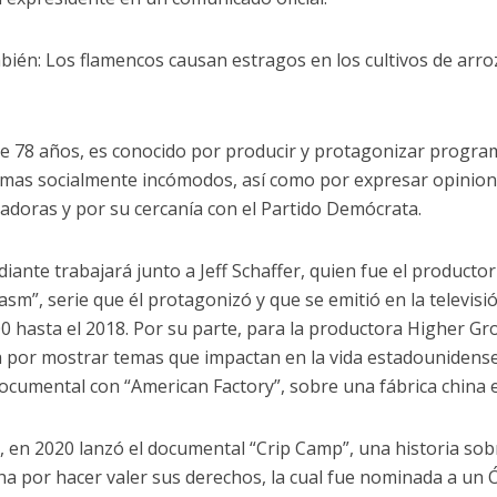
bién: Los flamencos causan estragos en los cultivos de arroz
a
de 78 años, es conocido por producir y protagonizar progra
emas socialmente incómodos, así como por expresar opinione
adoras y por su cercanía con el Partido Demócrata.
diante trabajará junto a Jeff Schaffer, quien fue el producto
asm”, serie que él protagonizó y que se emitió en la televis
0 hasta el 2018. Por su parte, para la productora Higher G
 por mostrar temas que impactan en la vida estadounidense.
ocumental con “American Factory”, sobre una fábrica china 
 en 2020 lanzó el documental “Crip Camp”, una historia sob
cha por hacer valer sus derechos, la cual fue nominada a un 