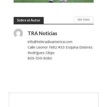
VER TODO
Sobre el Autor
TRA Noticias
info@teleradioamerica.com
Calle Leonor Feltz #33 Esquina Dolores
Rodríguez Objio
809-539-8080