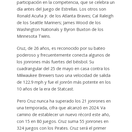
participación en la competencia, que se celebra un
día antes del Juego de Estrellas. Los otros son
Ronald Acuña Jr. de los Atlanta Braves; Cal Raleigh
de los Seattle Mariners; James Wood de los
Washington Nationals y Byron Buxton de los
Minnesota Twins.
Cruz, de 26 años, es reconocido por su bateo
poderoso y frecuentemente conecta algunos de
los jonrones más fuertes del béisbol. Su
cuadrangular del 25 de mayo en casa contra los
Milwaukee Brewers tuvo una velocidad de salida
de 122.9 mph y fue el jonrón más potente en los
10 años de la era de Statcast.
Pero Cruz nunca ha superado los 21 jonrones en
una temporada, cifra que alcanzó en 2024. Va
camino de establecer un nuevo récord este año,
con 15 en 80 juegos. Cruz suma 55 jonrones en
324 juegos con los Pirates. Cruz será el primer