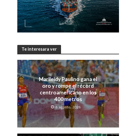
Te interesara ver
Marileidy Paulino gana el
oro y rompe el récord
centroamericano en los
400 metros
6 agosto, 2026