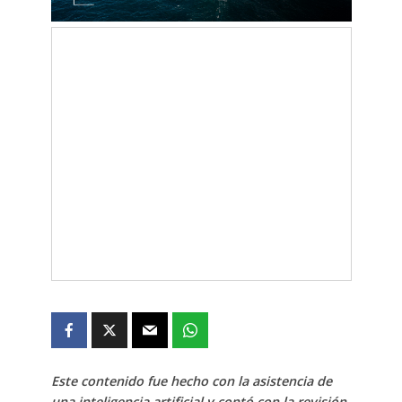
Este contenido fue hecho con la asistencia de
una inteligencia artificial y contó con la revisión