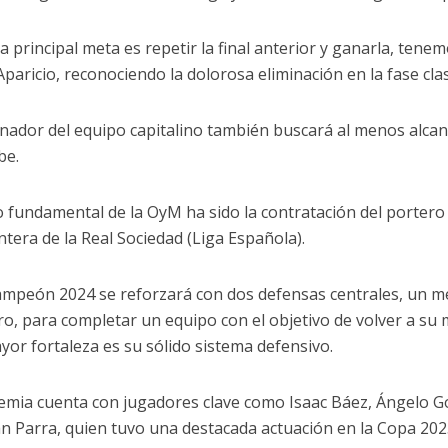
 principal meta es repetir la final anterior y ganarla, tenemo
paricio, reconociendo la dolorosa eliminación en la fase clas
enador del equipo capitalino también buscará al menos alcanz
be.
 fundamental de la OyM ha sido la contratación del portero
ntera de la Real Sociedad (Liga Española).
ampeón 2024 se reforzará con dos defensas centrales, un m
ro, para completar un equipo con el objetivo de volver a su 
yor fortaleza es su sólido sistema defensivo.
emia cuenta con jugadores clave como Isaac Báez, Ángelo 
n Parra, quien tuvo una destacada actuación en la Copa 202