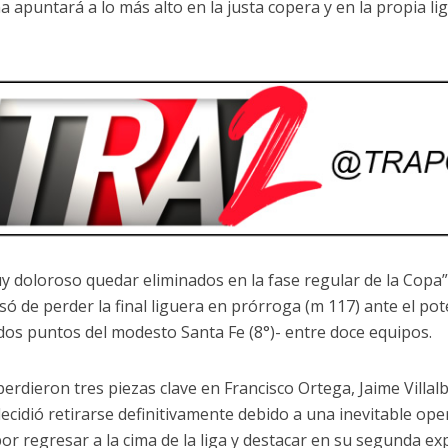
 apuntará a lo más alto en la justa copera y en la propia lig
y doloroso quedar eliminados en la fase regular de la Copa”, 
ó de perder la final liguera en prórroga (m 117) ante el po
 dos puntos del modesto Santa Fe (8°)- entre doce equipos.
perdieron tres piezas clave en Francisco Ortega, Jaime Villal
decidió retirarse definitivamente debido a una inevitable op
por regresar a la cima de la liga y destacar en su segunda ex