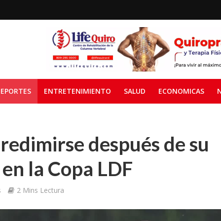
EPORTES
ENTRETENIMIENTO
SALUD
ECONOMICAS
redimirse después de su
 en la Copa LDF
s
2 Mins Lectura