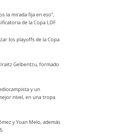
s la mirada fija en eso”,
ificatoria de la Copa LDF.
ar los playoffs de la Copa
 Iraitz Gelbentzu, formado
ediocampista y un
mejor nivel, en una tropa
Gómez y Yoan Melo, además
5.