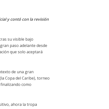
cial y contó con la revisión
as su visible bajo
n gran paso adelante desde
ación que solo aceptará
ontexto de una gran
(la Copa del Caribe), torneo
, finalizando como
itivo, ahora la tropa