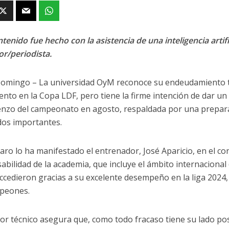
tenido fue hecho con la asistencia de una inteligencia artifi
or/periodista.
omingo – La universidad OyM reconoce su endeudamiento tr
ento en la Copa LDF, pero tiene la firme intención de dar u
enzo del campeonato en agosto, respaldada por una prepar
dos importantes.
claro lo ha manifestado el entrenador, José Aparicio, en el c
abilidad de la academia, que incluye el ámbito internacional 
accedieron gracias a su excelente desempeño en la liga 2024
peones.
ctor técnico asegura que, como todo fracaso tiene su lado pos