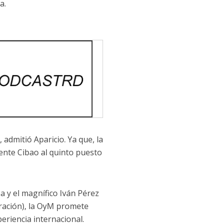
a.
admitió Aparicio. Ya que, la
tente Cibao al quinto puesto
ba y el magnífico Iván Pérez
eración), la OyM promete
periencia internacional.