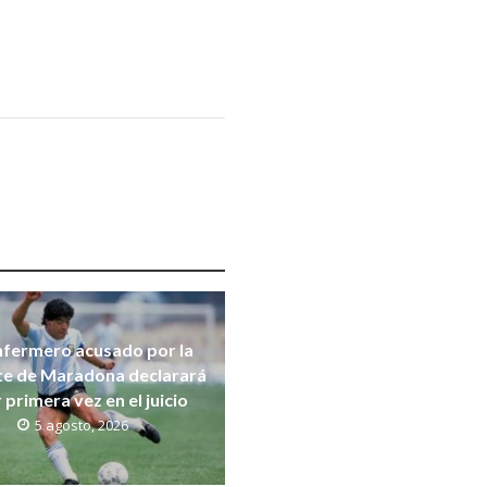
nfermero acusado por la
e de Maradona declarará
 primera vez en el juicio
5 agosto, 2026