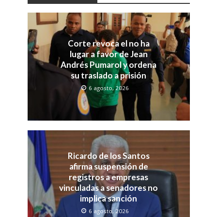
Corte revoca el no ha
lugar a favor de Jean
Andrés Pumarol y ordena
su traslado a prisión
6 agosto, 2026
Ricardo de los Santos
afirma suspensión de
registros a empresas
vinculadas a senadores no
implica sanción
6 agosto, 2026