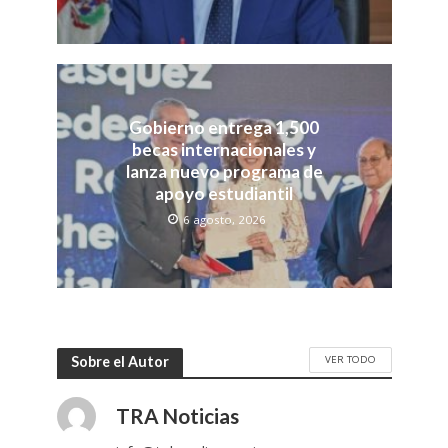
Gobierno entrega 1,500
becas internacionales y
lanza nuevo programa de
apoyo estudiantil
6 agosto, 2026
VER TODO
Sobre el Autor
TRA Noticias