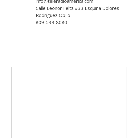
info@teleradioamerica.com
Calle Leonor Feltz #33 Esquina Dolores
Rodríguez Objio
809-539-8080