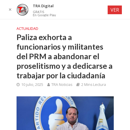
TRA Digital
✕
VER
GRATIS
En Google Play
ACTUALIDAD
Paliza exhorta a
funcionarios y militantes
del PRM a abandonar el
proselitismo y a dedicarse a
trabajar por la ciudadanía
10 julio, 2025
TRA Noticias
2 Mins Lectura