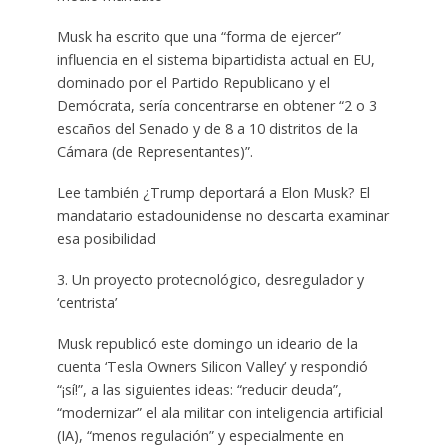
Musk ha escrito que una “forma de ejercer”
influencia en el sistema bipartidista actual en EU,
dominado por el Partido Republicano y el
Demócrata, sería concentrarse en obtener “2 o 3
escaños del Senado y de 8 a 10 distritos de la
Cámara (de Representantes)”.
Lee también ¿Trump deportará a Elon Musk? El
mandatario estadounidense no descarta examinar
esa posibilidad
3. Un proyecto protecnológico, desregulador y
‘centrista’
Musk republicó este domingo un ideario de la
cuenta ‘Tesla Owners Silicon Valley’ y respondió
“¡sí!”, a las siguientes ideas: “reducir deuda”,
“modernizar” el ala militar con inteligencia artificial
(IA), “menos regulación” y especialmente en