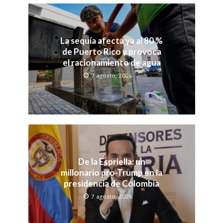
La sequía afecta ya al 80 %
de Puerto Rico y provoca
el racionamiento de agua
7 agosto, 2026
De la Espriella: un
millonario pro-Trump en la
presidencia de Colombia
7 agosto, 2026