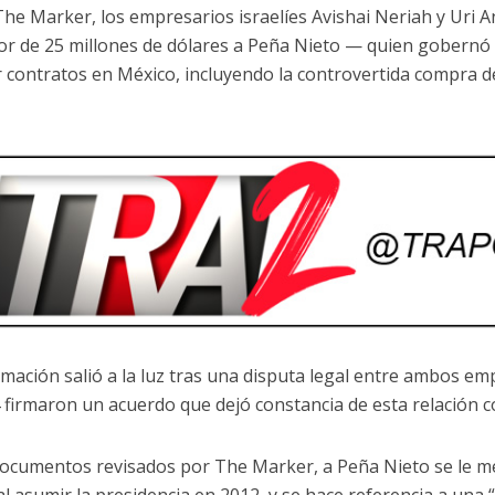
he Marker, los empresarios israelíes Avishai Neriah y Uri
or de 25 millones de dólares a Peña Nieto — quien gobernó
 contratos en México, incluyendo la controvertida compra d
rmación salió a la luz tras una disputa legal entre ambos em
 firmaron un acuerdo que dejó constancia de esta relación c
documentos revisados por The Marker, a Peña Nieto se le m