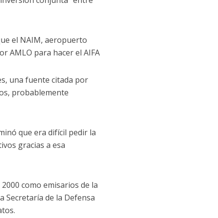
 “inversión conjunta” entre
que el NAIM, aeropuerto
por AMLO para hacer el AIFA
es, una fuente citada por
cos, probablemente
inó que era difícil pedir la
ivos gracias a esa
o 2000 como emisarios de la
a Secretaría de la Defensa
atos.