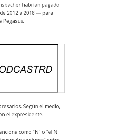
 Ansbacher habrían pagado
 de 2012 a 2018 — para
e Pegasus.
presarios. Según el medio,
on el expresidente.
enciona como “N” o “el N