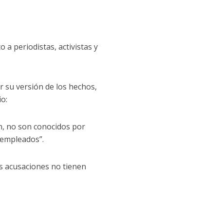
a periodistas, activistas y
 su versión de los hechos,
o:
on, no son conocidos por
 empleados”.
s acusaciones no tienen