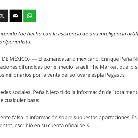
tenido fue hecho con la asistencia de una inteligencia artifi
or/periodista.
DE MÉXICO.- — El exmandatario mexicano, Enrique Peña Ni
saciones difundidas por el medio israelí The Marker, que lo 
s millonarios por la venta del software espía Pegasus.
redes sociales, Peña Nieto tildó la información de “totalmen
de cualquier base:
ente falsa la información sobre supuestas aportaciones. Es
to”, escribió en su cuenta oficial de X.