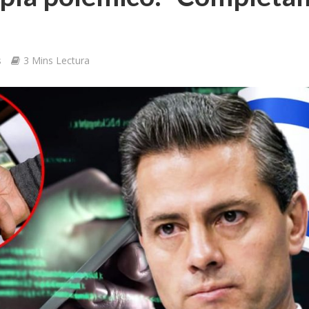
s
3 Mins Lectura