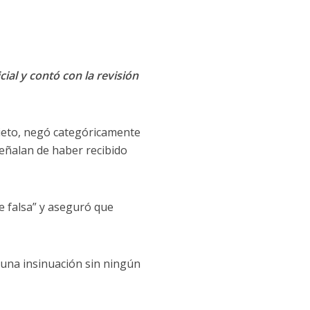
cial y contó con la revisión
eto, negó categóricamente
señalan de haber recibido
te falsa” y aseguró que
 una insinuación sin ningún