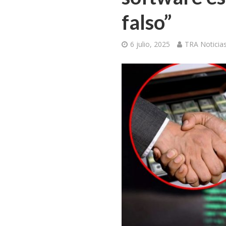
falso”
6 julio, 2025
TRA Noticia