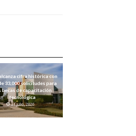
alcanza cifra histórica con
e 33,000 solicitudes para
s becas de capacitación
tecnológica
21 julio, 2026