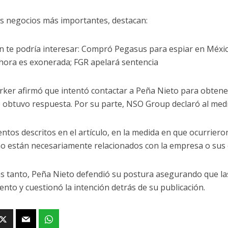
os negocios más importantes, destacan:
 te podría interesar: Compró Pegasus para espiar en México 
hora es exonerada; FGR apelará sentencia
ker afirmó que intentó contactar a Peña Nieto para obtener
 obtuvo respuesta. Por su parte, NSO Group declaró al medi
entos descritos en el artículo, en la medida en que ocurrier
o están necesariamente relacionados con la empresa o sus
s tanto, Peña Nieto defendió su postura asegurando que la
nto y cuestionó la intención detrás de su publicación.