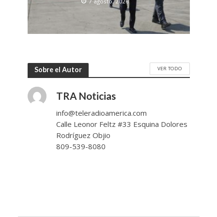
7 agosto, 2026
VER TODO
Sobre el Autor
TRA Noticias
info@teleradioamerica.com
Calle Leonor Feltz #33 Esquina Dolores
Rodríguez Objio
809-539-8080