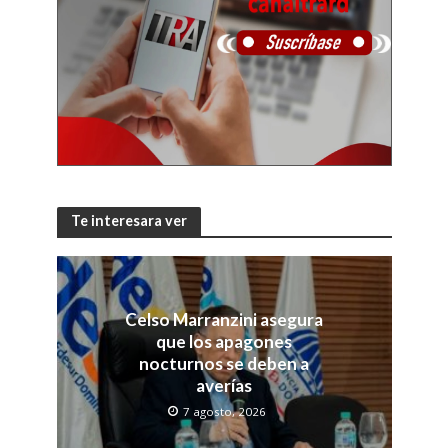
Te interesara ver
Celso Marranzini asegura
que los apagones
nocturnos se deben a
averías
7 agosto, 2026