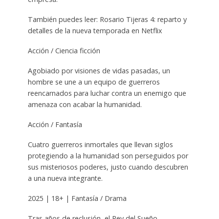
También puedes leer: Rosario Tijeras 4: reparto y
detalles de la nueva temporada en Netflix
Acción / Ciencia ficción
Agobiado por visiones de vidas pasadas, un
hombre se une a un equipo de guerreros
reencarnados para luchar contra un enemigo que
amenaza con acabar la humanidad.
Acción / Fantasía
Cuatro guerreros inmortales que llevan siglos
protegiendo a la humanidad son perseguidos por
sus misteriosos poderes, justo cuando descubren
a una nueva integrante.
2025 | 18+ | Fantasía / Drama
Tras años de reclusión, el Rey del Sueño