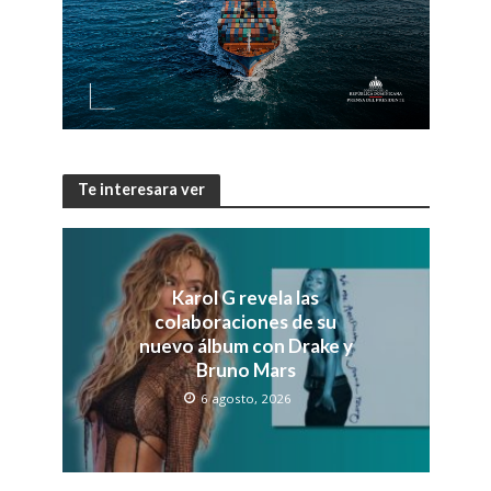
Te interesara ver
Karol G revela las
colaboraciones de su
nuevo álbum con Drake y
Bruno Mars
6 agosto, 2026