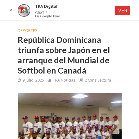
TRA Digital
✕
VER
GRATIS
En Google Play
DEPORTES
República Dominicana
triunfa sobre Japón en el
arranque del Mundial de
Softbol en Canadá
9 julio, 2025
TRA Noticias
2 Mins Lectura