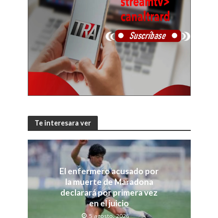
Te interesara ver
El enfermero acusado por
la muerte de Maradona
declarará por primera vez
en el juicio
5 agosto, 2026