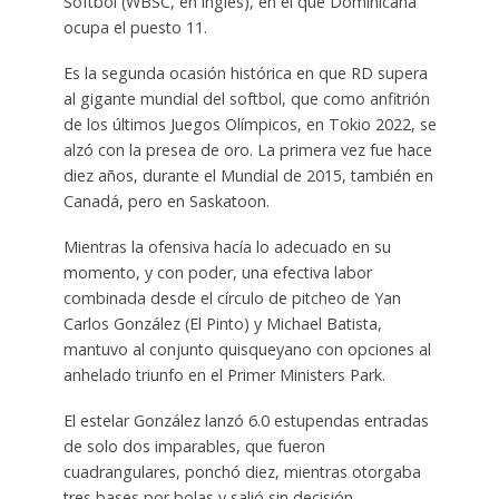
Softbol (WBSC, en inglés), en el que Dominicana
ocupa el puesto 11.
Es la segunda ocasión histórica en que RD supera
al gigante mundial del softbol, que como anfitrión
de los últimos Juegos Olímpicos, en Tokio 2022, se
alzó con la presea de oro. La primera vez fue hace
diez años, durante el Mundial de 2015, también en
Canadá, pero en Saskatoon.
Mientras la ofensiva hacía lo adecuado en su
momento, y con poder, una efectiva labor
combinada desde el círculo de pitcheo de Yan
Carlos González (El Pinto) y Michael Batista,
mantuvo al conjunto quisqueyano con opciones al
anhelado triunfo en el Primer Ministers Park.
El estelar González lanzó 6.0 estupendas entradas
de solo dos imparables, que fueron
cuadrangulares, ponchó diez, mientras otorgaba
tres bases por bolas y salió sin decisión.