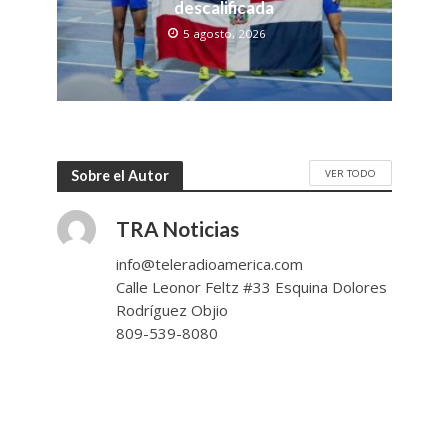
descalificada
5 agosto, 2026
VER TODO
Sobre el Autor
TRA Noticias
info@teleradioamerica.com
Calle Leonor Feltz #33 Esquina Dolores
Rodríguez Objio
809-539-8080