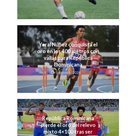
Yeral Núñez conquista el
oro en los 400 metros con
vallas para República
Dominicana
5 agosto, 2026
República Rominicana
pierde el oro del relevo
mixto 4×100 tras ser