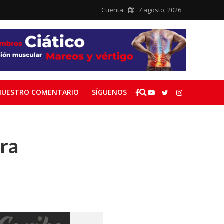
Cuenta
7 agosto, 2026
NUESTRO COMENTARIO
SÍGUENOS
ura