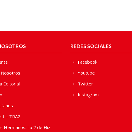
NOSOTROS
REDES SOCIALES
enta
Facebook
 Nosotros
Youtube
ca Editorial
Twitter
vo
Instagram
ctanos
st – TRA2
s Hermanos: La 2 de Hiz