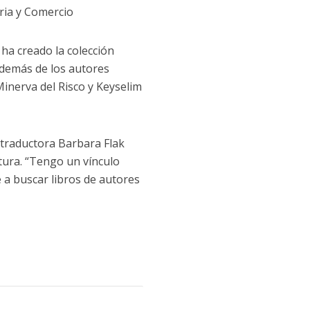
tria y Comercio
 ha creado la colección
Además de los autores
Minerva del Risco y Keyselim
y traductora Barbara Flak
ltura. “Tengo un vínculo
 a buscar libros de autores