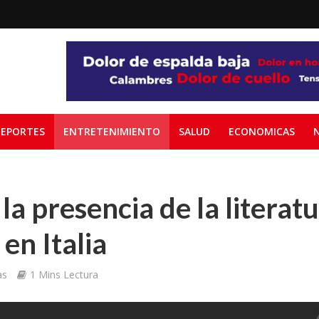
EPORTES
ENTRETENIMIENTO
SALUD
ECONOMICAS
la presencia de la literat
en Italia
as
1 Mins Lectura