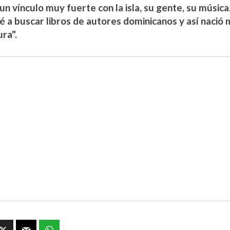
un vínculo muy fuerte con la isla, su gente, su música
 a buscar libros de autores dominicanos y así nació m
ura".