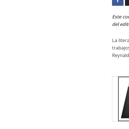
Este con
del edit
La liter
trabajo
Reynald