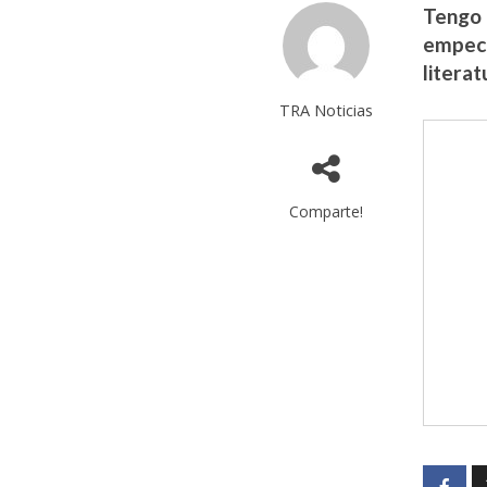
Tengo 
empecé
literat
TRA Noticias
Comparte!