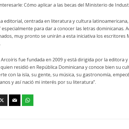
interesarle: Cómo aplicar a las becas del Ministerio de Indus
a editorial, centrada en literatura y cultura latinoamericana,
” especialmente para dar a conocer las letras dominicanas. 
ados, muy pronto se unirán a esta iniciativa los escritores 
.
 Arcoíris fue fundada en 2009 y está dirigida por la editora 
i, quien residió en República Dominicana y conoce bien su cu
rte con la isla, su gente, su música, su gastronomía, empecé
nos y así nació mi interés por su literatura”.