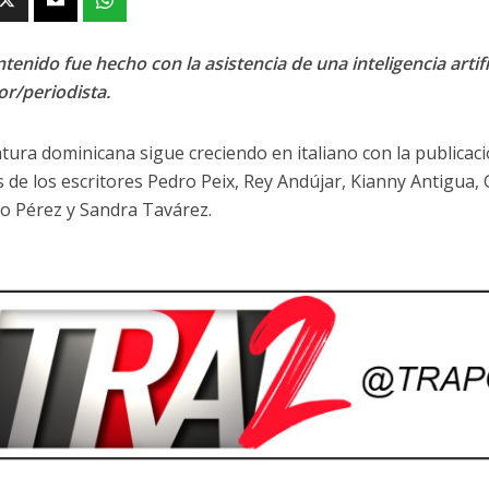
tenido fue hecho con la asistencia de una inteligencia artifi
or/periodista.
atura dominicana sigue creciendo en italiano con la publicació
s de los escritores Pedro Peix, Rey Andújar, Kianny Antigua, 
o Pérez y Sandra Tavárez.