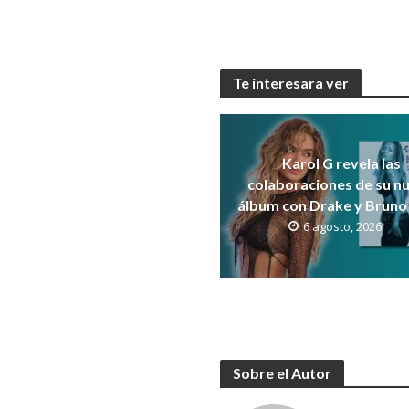
Te interesara ver
Karol G revela las
colaboraciones de su n
álbum con Drake y Bruno
6 agosto, 2026
Sobre el Autor