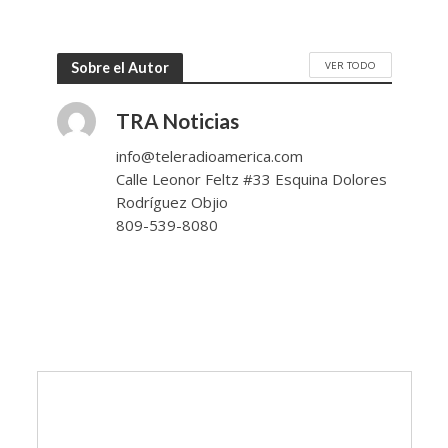
VER TODO
Sobre el Autor
TRA Noticias
info@teleradioamerica.com
Calle Leonor Feltz #33 Esquina Dolores
Rodríguez Objio
809-539-8080