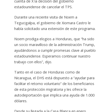
cuenta de X la decisión del gobierno
estadounidense de cancelar el TPS.
Durante una reciente visita de Noem a
Tegucigalpa, el gobierno de Xiomara Castro le
había solicitado una extensión de este programa.
Noem prodiga elogios a Honduras, que “ha sido
un socio maravilloso de la administración Trump,
ayudándonos a cumplir promesas clave al pueblo
estadounidense. Esperamos continuar nuestro
trabajo con ellos”, dijo.
Tanto en el caso de Honduras como de
Nicaragua, el DHS está dispuesto a “ayudar para
facilitar el retorno voluntario” de los beneficiarios
de esta protección migratoria y les ofrece la
autodeportación que implica una ayuda de 1.000
dólares.
Desde su llegada a la Casa Blanca en enero,