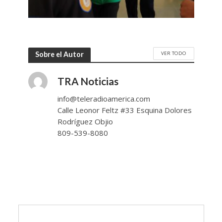
VER TODO
Sobre el Autor
TRA Noticias
info@teleradioamerica.com
Calle Leonor Feltz #33 Esquina Dolores
Rodríguez Objio
809-539-8080