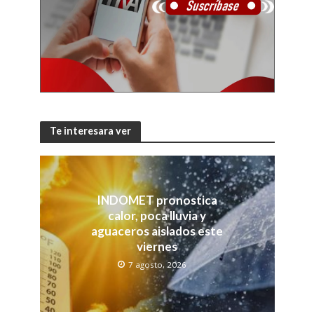
Te interesara ver
INDOMET pronostica
calor, poca lluvia y
aguaceros aislados este
viernes
7 agosto, 2026