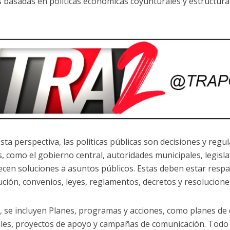
s basadas en políticas económicas coyunturales y estructura
sta perspectiva, las políticas públicas son decisiones y regu
, como el gobierno central, autoridades municipales, legislati
ecen soluciones a asuntos públicos. Estas deben estar res
ución, convenios, leyes, reglamentos, decretos y resolucione
 se incluyen Planes, programas y acciones, como planes de
ales, proyectos de apoyo y campañas de comunicación. Todo