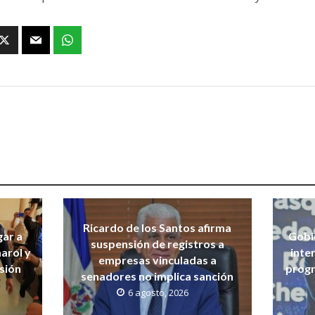
Ricardo de los Santos afirma
gar a
Gobi
suspensión de registros a
arol y
inte
empresas vinculadas a
isión
progr
senadores no implica sanción
6 agosto, 2026