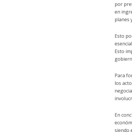
por pre
en ingr
planes 
Esto po
esencia
Esto im
gobiern
Para fo
los acto
negocia
involucr
En conc
económi
siendo 