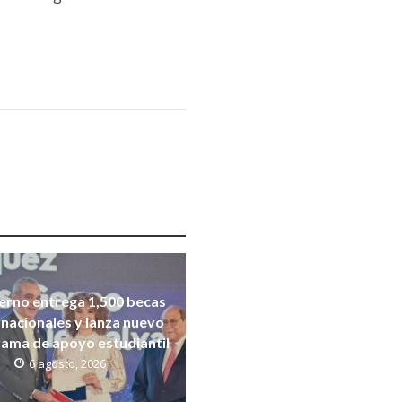
erno entrega 1,500 becas
rnacionales y lanza nuevo
ama de apoyo estudiantil
6 agosto, 2026