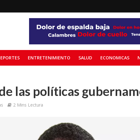
EPORTES
ENTRETENIMIENTO
SALUD
ECONOMICAS
e las políticas gubernam
as
2 Mins Lectura