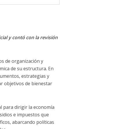
cial y contó con la revisión
s de organización y
námica de su estructura. En
rumentos, estrategias y
r objetivos de bienestar
l para dirigir la economía
bsidios e impuestos que
ficos, abarcando políticas