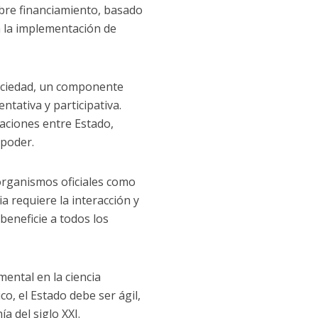
obre financiamiento, basado
n la implementación de
 sociedad, un componente
tativa y participativa.
laciones entre Estado,
 poder.
 organismos oficiales como
a requiere la interacción y
beneficie a todos los
mental en la ciencia
, el Estado debe ser ágil,
a del siglo XXI.