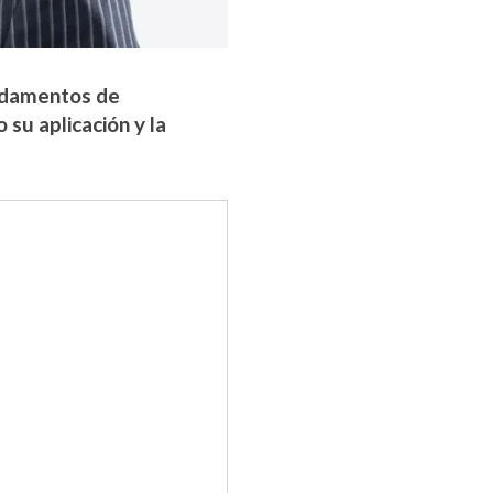
ndamentos de
o su aplicación y la