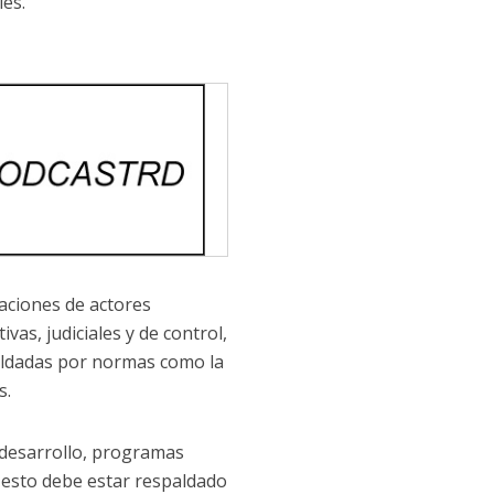
les.
laciones de actores
vas, judiciales y de control,
paldadas por normas como la
s.
 desarrollo, programas
 esto debe estar respaldado