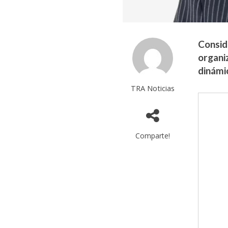
Consid
organiz
dinámi
TRA Noticias
Comparte!