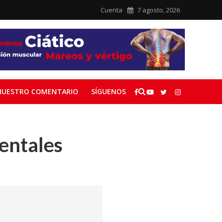
Cuenta
7 agosto, 2026
NUESTRO COMENTARIO
SÍGUENOS
entales