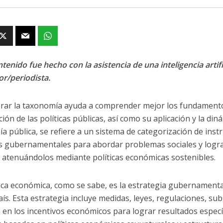
tenido fue hecho con la asistencia de una inteligencia artifi
or/periodista.
rar la taxonomía ayuda a comprender mejor los fundamento
ación de las políticas públicas, así como su aplicación y la di
a pública, se refiere a un sistema de categorización de inst
s gubernamentales para abordar problemas sociales y logra
, atenuándolos mediante políticas económicas sostenibles.
tica económica, como se sabe, es la estrategia gubernamenta
aís. Esta estrategia incluye medidas, leyes, regulaciones, su
n en los incentivos económicos para lograr resultados especí