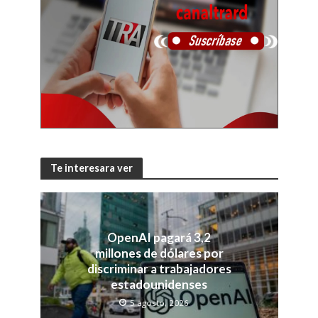
Te interesara ver
OpenAI pagará 3,2
millones de dólares por
discriminar a trabajadores
estadounidenses
5 agosto, 2026