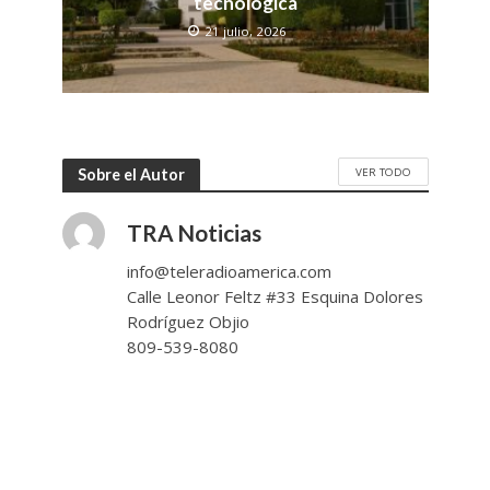
tecnológica
21 julio, 2026
VER TODO
Sobre el Autor
TRA Noticias
info@teleradioamerica.com
Calle Leonor Feltz #33 Esquina Dolores
Rodríguez Objio
809-539-8080