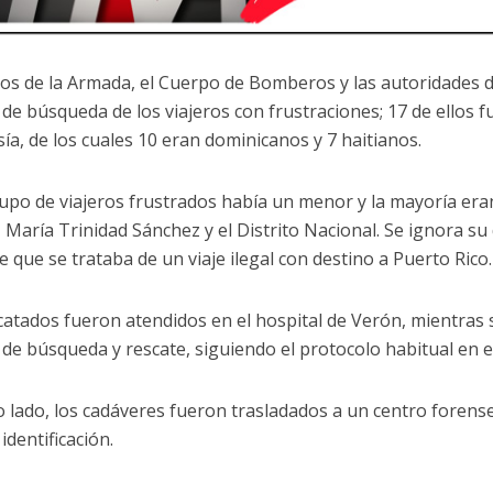
s de la Armada, el Cuerpo de Bomberos y las autoridades d
 de búsqueda de los viajeros con frustraciones; 17 de ellos f
sía, de los cuales 10 eran dominicanos y 7 haitianos.
rupo de viajeros frustrados había un menor y la mayoría era
, María Trinidad Sánchez y el Distrito Nacional. Se ignora s
 que se trataba de un viaje ilegal con destino a Puerto Rico.
catados fueron atendidos en el hospital de Verón, mientras 
 de búsqueda y rescate, siguiendo el protocolo habitual en e
o lado, los cadáveres fueron trasladados a un centro forense
identificación.