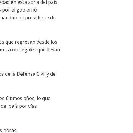
edad en esta zona del país,
s por el gobierno
mandato el presidente de
nos que regresan desde los
mas con ilegales que llevan
s de la Defensa Civil y de
os últimos años, lo que
del país por vías
s horas.