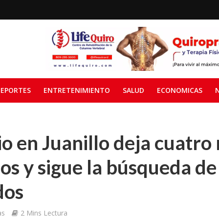
EPORTES
ENTRETENIMIENTO
SALUD
ECONOMICAS
o en Juanillo deja cuatro
os y sigue la búsqueda de
dos
as
2 Mins Lectura