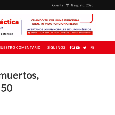
Cuenta
8 agosto, 2026
NUESTRO COMENTARIO
SÍGUENOS
 muertos,
 50