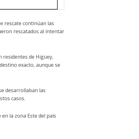
e rescate continúan las
ueron rescatados al intentar
n residentes de Higüey,
u destino exacto, aunque se
se desarrollaban las
stos casos.
 en la zona Este del país