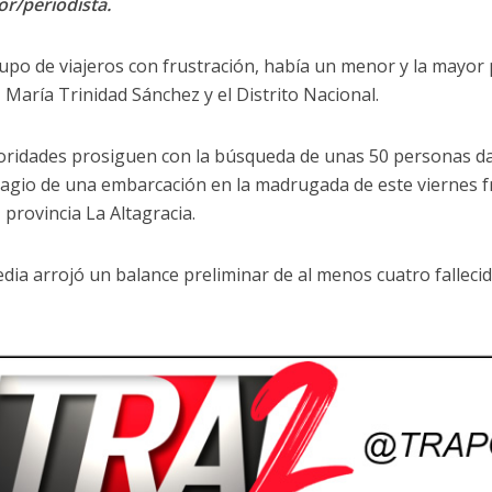
or/periodista.
rupo de viajeros con frustración, había un menor y la mayor 
, María Trinidad Sánchez y el Distrito Nacional.
oridades prosiguen con la búsqueda de unas 50 personas da
ragio de una embarcación en la madrugada de este viernes fr
, provincia La Altagracia.
edia arrojó un balance preliminar de al menos cuatro fallecid