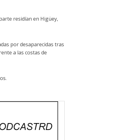
parte residían en Higüey,
das por desaparecidas tras
ente a las costas de
os.