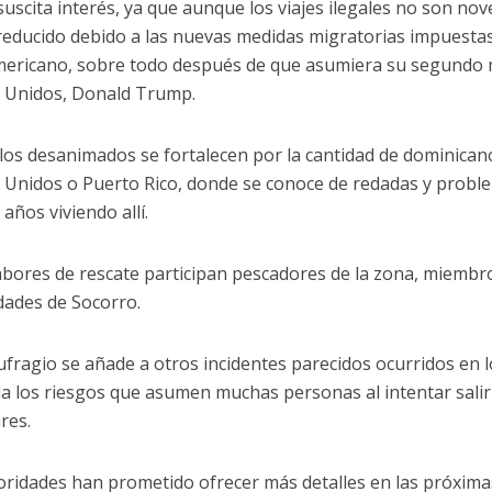
 suscita interés, ya que aunque los viajes ilegales no son nov
reducido debido a las nuevas medidas migratorias impuesta
ericano, sobre todo después de que asumiera su segundo 
 Unidos, Donald Trump.
 los desanimados se fortalecen por la cantidad de dominica
 Unidos o Puerto Rico, donde se conoce de redadas y proble
años viviendo allí.
labores de rescate participan pescadores de la zona, miembro
idades de Socorro.
ufragio se añade a otros incidentes parecidos ocurridos en l
ia los riesgos que asumen muchas personas al intentar salir 
res.
oridades han prometido ofrecer más detalles en las próxima