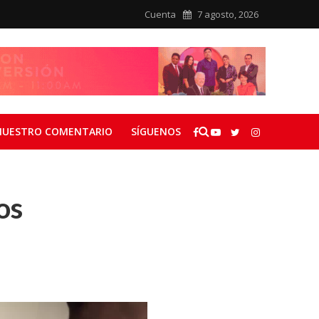
Cuenta
7 agosto, 2026
NUESTRO COMENTARIO
SÍGUENOS
os