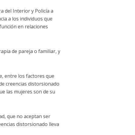
a del Interior y Policía a
cia a los individuos que
función en relaciones
apia de pareja o familiar, y
e, entre los factores que
de creencias distorsionado
que las mujeres son de su
dad, que no aceptan ser
encias distorsionado lleva