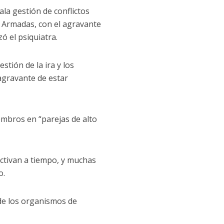
la gestión de conflictos
s Armadas, con el agravante
ó el psiquiatra.
stión de la ira y los
agravante de estar
embros en “parejas de alto
activan a tiempo, y muchas
o.
de los organismos de