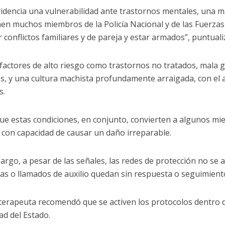
videncia una vulnerabilidad ante trastornos mentales, una ma
nen muchos miembros de la Policía Nacional y de las Fuerza
 conflictos familiares y de pareja y estar armados”, puntualiz
 factores de alto riesgo como trastornos no tratados, mala ge
s, y una cultura machista profundamente arraigada, con el 
s.
que estas condiciones, en conjunto, convierten a algunos mi
, con capacidad de causar un daño irreparable.
argo, a pesar de las señales, las redes de protección no se 
as o llamados de auxilio quedan sin respuesta o seguimient
oterapeuta recomendó que se activen los protocolos dentro 
ad del Estado.