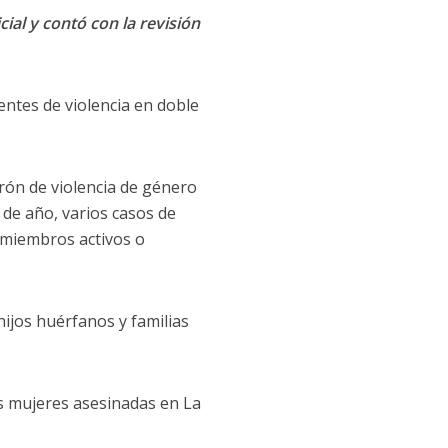
cial y contó con la revisión
entes de violencia en doble
rón de violencia de género
de año, varios casos de
r miembros activos o
hijos huérfanos y familias
os mujeres asesinadas en La