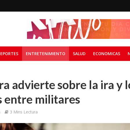
EPORTES
ENTRETENIMIENTO
SALUD
ECONOMICAS
a advierte sobre la ira y l
 entre militares
s
3 Mins Lectura