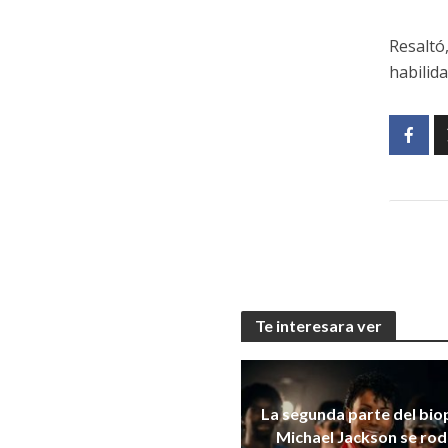
Resaltó
habilid
Te interesara ver
La segunda parte del bio
Michael Jackson se ro