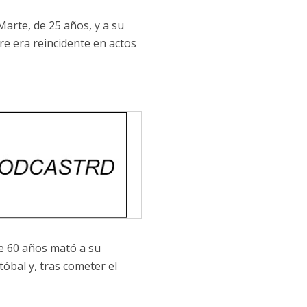
arte, de 25 años, y a su
re era reincidente en actos
de 60 años mató a su
óbal y, tras cometer el