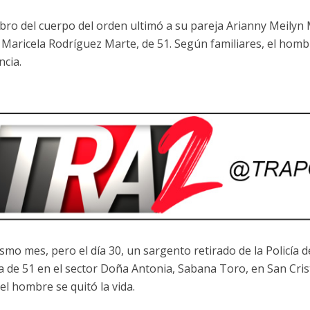
bro del cuerpo del orden ultimó a su pareja Arianny Meilyn M
 Maricela Rodríguez Marte, de 51. Según familiares, el homb
ncia.
ismo mes, pero el día 30, un sargento retirado de la Policía 
a de 51 en el sector Doña Antonia, Sabana Toro, en San Crist
el hombre se quitó la vida.