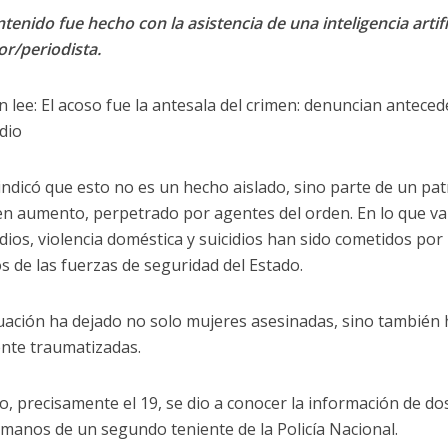
tenido fue hecho con la asistencia de una inteligencia artifi
or/periodista.
 lee: El acoso fue la antesala del crimen: denuncian anteced
idio
ndicó que esto no es un hecho aislado, sino parte de un pat
en aumento, perpetrado por agentes del orden. En lo que va 
idios, violencia doméstica y suicidios han sido cometidos po
os de las fuerzas de seguridad del Estado.
tuación ha dejado no solo mujeres asesinadas, sino también 
nte traumatizadas.
o, precisamente el 19, se dio a conocer la información de d
 manos de un segundo teniente de la Policía Nacional.