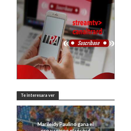
Te interesara ver
Marileidy Paulino gana el
oro y rompe el récord