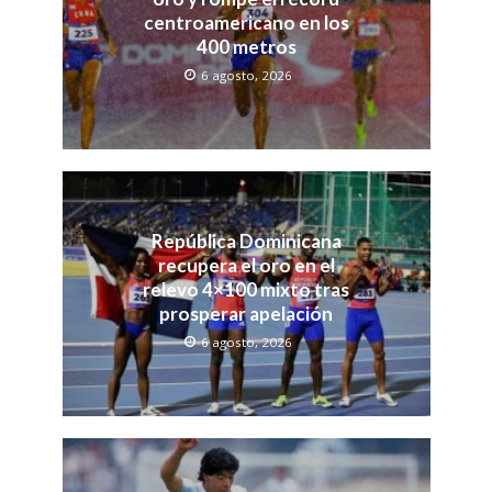
centroamericano en los
400 metros
6 agosto, 2026
República Dominicana
recupera el oro en el
relevo 4×100 mixto tras
prosperar apelación
6 agosto, 2026