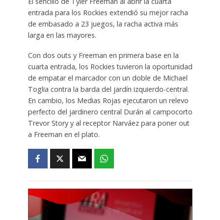
El sencillo de Tyler Freeman al abrir la cuarta
entrada para los Rockies extendió su mejor racha
de embasado a 23 juegos, la racha activa más
larga en las mayores.
Con dos outs y Freeman en primera base en la
cuarta entrada, los Rockies tuvieron la oportunidad
de empatar el marcador con un doble de Michael
Toglia contra la barda del jardín izquierdo-central.
En cambio, los Medias Rojas ejecutaron un relevo
perfecto del jardinero central Durán al campocorto
Trevor Story y al receptor Narváez para poner out
a Freeman en el plato.