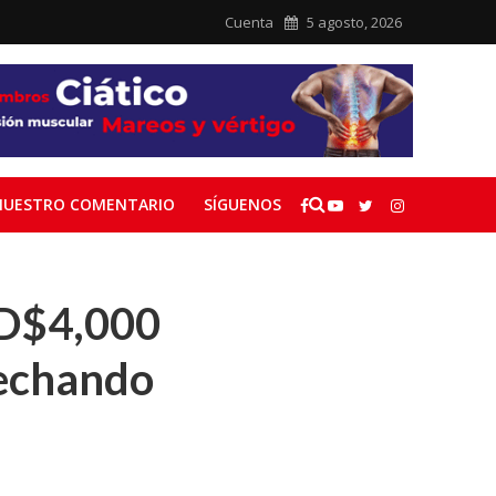
Cuenta
5 agosto, 2026
NUESTRO COMENTARIO
SÍGUENOS
RD$4,000
vechando