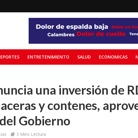
EPORTES
ENTRETENIMIENTO
SALUD
ECONOMICAS
nuncia una inversión de 
 aceras y contenes, apro
 del Gobierno
ias
3 Mins Lectura