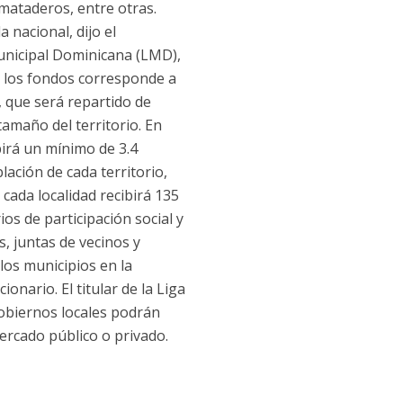
mataderos, entre otras.
 nacional, dijo el
Municipal Dominicana (LMD),
e los fondos corresponde a
, que será repartido de
tamaño del territorio. En
ibirá un mínimo de 3.4
ación de cada territorio,
 cada localidad recibirá 135
os de participación social y
s, juntas de vecinos y
los municipios en la
onario. El titular de la Liga
gobiernos locales podrán
ercado público o privado.