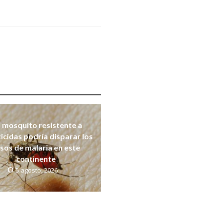
 mosquito resistente a
ticidas podría disparar los
sos de malaria en este
continente
5 agosto, 2026