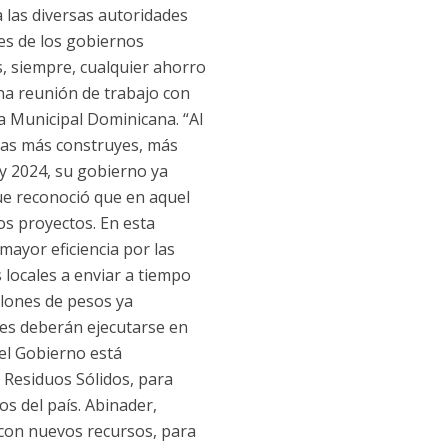
a las diversas autoridades
es de los gobiernos
, siempre, cualquier ahorro
na reunión de trabajo con
iga Municipal Dominicana. “Al
tras más construyes, más
 y 2024, su gobierno ya
ue reconoció que en aquel
os proyectos. En esta
mayor eficiencia por las
locales a enviar a tiempo
llones de pesos ya
les deberán ejecutarse en
el Gobierno está
e Residuos Sólidos, para
s del país. Abinader,
 con nuevos recursos, para