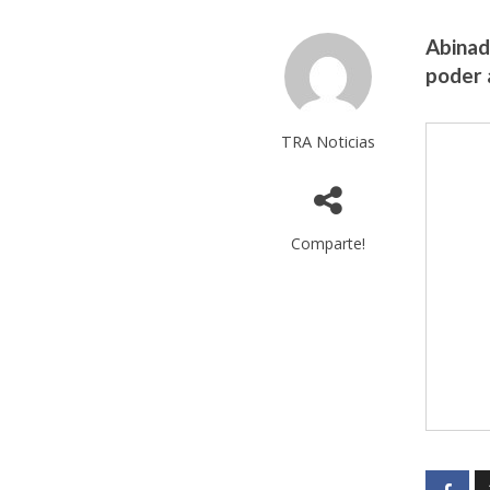
Abinade
poder 
TRA Noticias
Comparte!