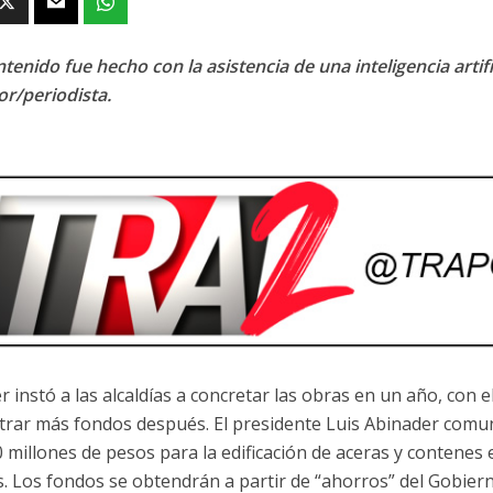
tenido fue hecho con la asistencia de una inteligencia artifi
or/periodista.
r instó a las alcaldías a concretar las obras en un año, con e
trar más fondos después. El presidente Luis Abinader comun
0 millones de pesos para la edificación de aceras y contenes 
as. Los fondos se obtendrán a partir de “ahorros” del Gobiern