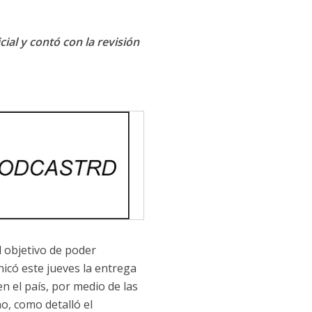
cial y contó con la revisión
l objetivo de poder
icó este jueves la entrega
en el país, por medio de las
o, como detalló el