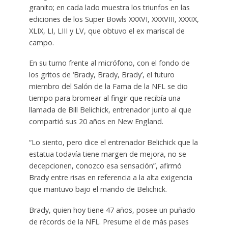
granito; en cada lado muestra los triunfos en las
ediciones de los Super Bowls XXXVI, XXXVIII, XXXIX,
XLIX, LI, LIII y LV, que obtuvo el ex mariscal de
campo.
En su turno frente al micrófono, con el fondo de
los gritos de ‘Brady, Brady, Brady’, el futuro
miembro del Salón de la Fama de la NFL se dio
tiempo para bromear al fingir que recibía una
llamada de Bill Belichick, entrenador junto al que
compartió sus 20 años en New England.
“Lo siento, pero dice el entrenador Belichick que la
estatua todavía tiene margen de mejora, no se
decepcionen, conozco esa sensación”, afirmó
Brady entre risas en referencia a la alta exigencia
que mantuvo bajo el mando de Belichick.
Brady, quien hoy tiene 47 años, posee un puñado
de récords de la NFL. Presume el de más pases