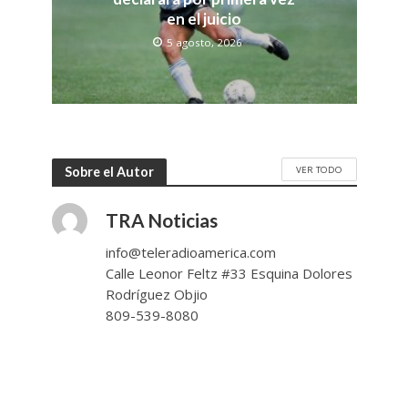
en el juicio
5 agosto, 2026
VER TODO
Sobre el Autor
TRA Noticias
info@teleradioamerica.com
Calle Leonor Feltz #33 Esquina Dolores
Rodríguez Objio
809-539-8080