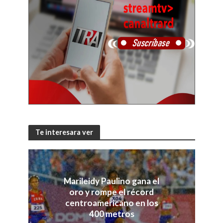
Te interesara ver
Marileidy Paulino gana el
oro y rompe el récord
centroamericano en los
400 metros