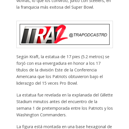
vitrinas, lo que los convirtió, junto con Steelers, en
la franquicia más exitosa del Super Bowl.
Según Kraft, la estatua de 17 pies (5.2 metros) se
forjó con esa envergadura en honor a los 17
títulos de la división Este de la Conferencia
Americana que los Patriots obtuvieron bajo el
liderazgo del 15 veces Pro Bowl.
La estatua fue revelada en la explanada del Gillette
Stadium minutos antes del encuentro de la
semana 1 de pretemporada entre los Patriots y los
Washington Commanders.
La figura está montada en una base hexagonal de