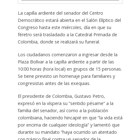
La capilla ardiente del senador del Centro
Democrático estará abierta en el Salón Elíptico del
Congreso hasta este miércoles, día en que su
féretro será trasladado a la Catedral Primada de
Colombia, donde se realizará su funeral.
Los ciudadanos comenzaron a ingresar desde la
Plaza Bolívar a la capilla ardiente a partir de las
10:00 horas (hora local) en grupos de 15 personas.
Se tiene previsto un homenaje para familiares y
congresistas antes de las exequias.
El presidente de Colombia, Gustavo Petro,
expresó en la víspera su “sentido pésame” a la
familia del senador, así como a la población
colombiana, haciendo hincapié en que “la vida está
por encima de cualquier ideología” y lamentó que
durante su mandato “haya ocurrido un atentado
con trágico final contra un senador de la