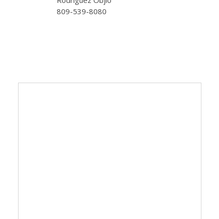
Rodríguez Objio
809-539-8080