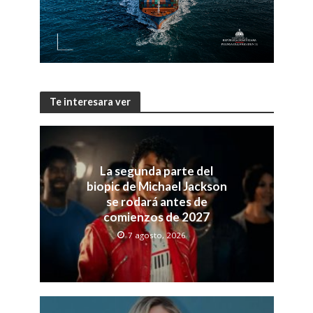
Te interesara ver
La segunda parte del
biopic de Michael Jackson
se rodará antes de
comienzos de 2027
7 agosto, 2026