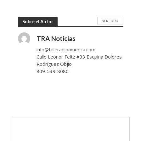
VER TODO
Sobre el Autor
TRA Noticias
info@teleradioamerica.com
Calle Leonor Feltz #33 Esquina Dolores
Rodríguez Objio
809-539-8080