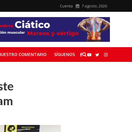
Cuenta
7 agosto, 2026
NUESTRO COMENTARIO
SÍGUENOS
ste
nam