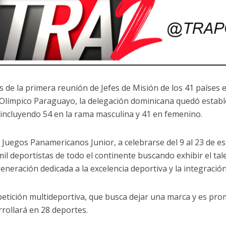
 de la primera reunión de Jefes de Misión de los 41 países e
Olímpico Paraguayo, la delegación dominicana quedó estable
, incluyendo 54 en la rama masculina y 41 en femenino.
II Juegos Panamericanos Junior, a celebrarse del 9 al 23 de 
mil deportistas de todo el continente buscando exhibir el tal
eneración dedicada a la excelencia deportiva y la integración
etición multideportiva, que busca dejar una marca y es pr
rrollará en 28 deportes.