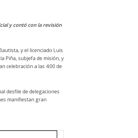
cial y contó con la revisión
utista, y el licenciado Luis
a Piña, subjefa de misión, y
an celebración a las 4:00 de
al desfile de delegaciones
enes manifiestan gran