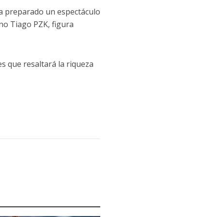
ha preparado un espectáculo
tino Tiago PZK, figura
s que resaltará la riqueza