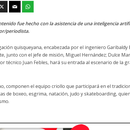
tenido fue hecho con la asistencia de una inteligencia artifi
or/periodista.
gación quisqueyana, encabezada por el ingeniero Garibaldy Ba
te, junto con el jefe de misión, Miguel Hernández; Dulce Marí
tor técnico Juan Febles, hará su entrada al escenario de la gr
.
o, componen el equipo criollo que participará en el tradicion
etas de boxeo, esgrima, natación, judo y skateboarding, qui
smo.