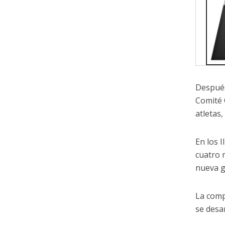
Después
Comité 
atletas
En los 
cuatro 
nueva g
La comp
se desa