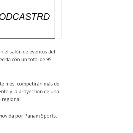
n el salón de eventos del
cida con un total de 95
este mes, competirán más de
ento y la proyección de una
 regional.
omovida por Panam Sports,