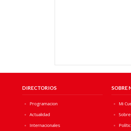
DIRECTORIOS
SOBRE 
Programacion
Mi Cu
Actualidad
Sobre
Internacionales
Políti