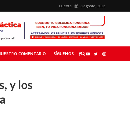
Cuenta
8 agosto, 2026
NUESTRO COMENTARIO
SÍGUENOS
, y los
na