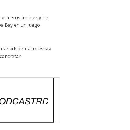
primeros innings y los
pa Bay en un juego
ar adquirir al relevista
concretar.