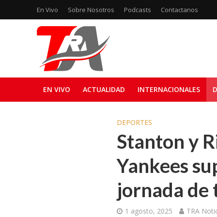
En Vivo
Sobre Nosotros
Podcasts
Contactanos
EN VIVO
ACTUALIDAD
INTERNACIONALES
D
DEPORTES
Stanton y R
Yankees sup
jornada de
1 agosto, 2025
TRA Notic