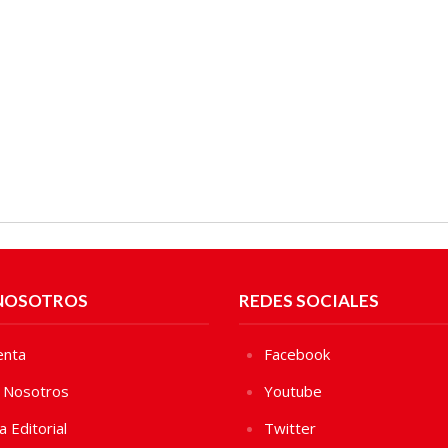
NOSOTROS
REDES SOCIALES
enta
Facebook
 Nosotros
Youtube
ca Editorial
Twitter