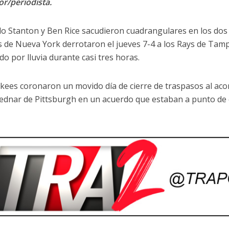
or/periodista.
lo Stanton y Ben Rice sacudieron cuadrangulares en los dos 
 de Nueva York derrotaron el jueves 7-4 a los Rays de Tam
o por lluvia durante casi tres horas.
kees coronaron un movido día de cierre de traspasos al acord
ednar de Pittsburgh en un acuerdo que estaban a punto de 