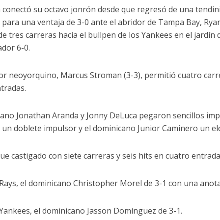
 conectó su octavo jonrón desde que regresó de una tendin
 para una ventaja de 3-0 ante el abridor de Tampa Bay, Ryan
de tres carreras hacia el bullpen de los Yankees en el jardín
ador 6-0.
dor neoyorquino, Marcus Stroman (3-3), permitió cuatro carr
ntradas.
cano Jonathan Aranda y Jonny DeLuca pegaron sencillos imp
 un doblete impulsor y el dominicano Junior Caminero un elev
ue castigado con siete carreras y seis hits en cuatro entrada
 Rays, el dominicano Christopher Morel de 3-1 con una anot
 Yankees, el dominicano Jasson Domínguez de 3-1.