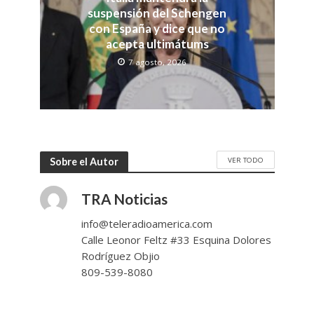
suspensión del Schengen
con España y dice que no
acepta ultimátums
7 agosto, 2026
VER TODO
Sobre el Autor
TRA Noticias
info@teleradioamerica.com
Calle Leonor Feltz #33 Esquina Dolores
Rodríguez Objio
809-539-8080