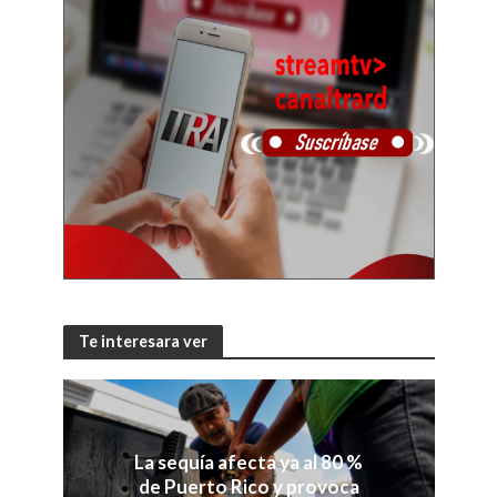
Te interesara ver
La sequía afecta ya al 80 %
de Puerto Rico y provoca