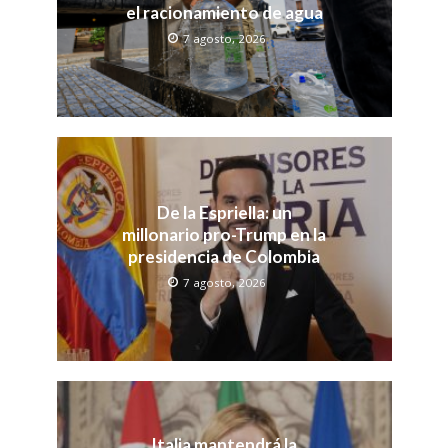
el racionamiento de agua
7 agosto, 2026
De la Espriella: un
millonario pro-Trump en la
presidencia de Colombia
7 agosto, 2026
Italia mantendrá la