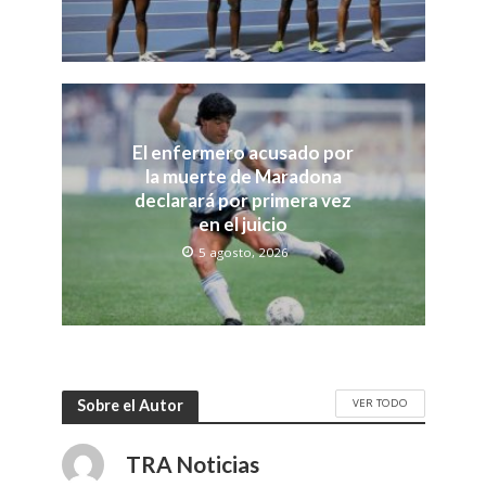
El enfermero acusado por
la muerte de Maradona
declarará por primera vez
en el juicio
5 agosto, 2026
VER TODO
Sobre el Autor
TRA Noticias