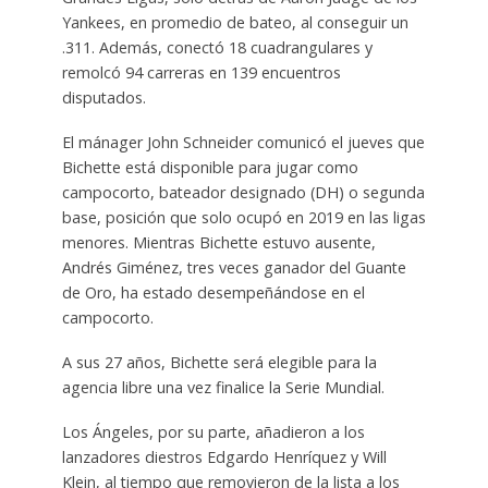
Yankees, en promedio de bateo, al conseguir un
.311. Además, conectó 18 cuadrangulares y
remolcó 94 carreras en 139 encuentros
disputados.
El mánager John Schneider comunicó el jueves que
Bichette está disponible para jugar como
campocorto, bateador designado (DH) o segunda
base, posición que solo ocupó en 2019 en las ligas
menores. Mientras Bichette estuvo ausente,
Andrés Giménez, tres veces ganador del Guante
de Oro, ha estado desempeñándose en el
campocorto.
A sus 27 años, Bichette será elegible para la
agencia libre una vez finalice la Serie Mundial.
Los Ángeles, por su parte, añadieron a los
lanzadores diestros Edgardo Henríquez y Will
Klein, al tiempo que removieron de la lista a los