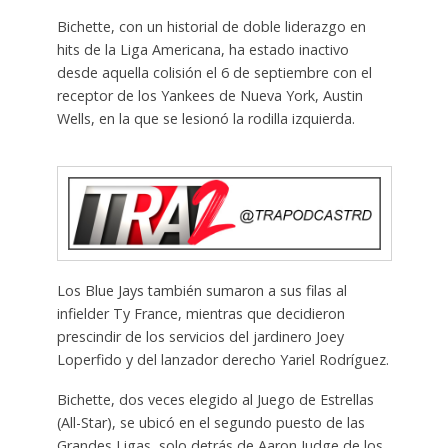
Bichette, con un historial de doble liderazgo en
hits de la Liga Americana, ha estado inactivo
desde aquella colisión el 6 de septiembre con el
receptor de los Yankees de Nueva York, Austin
Wells, en la que se lesionó la rodilla izquierda.
Los Blue Jays también sumaron a sus filas al
infielder Ty France, mientras que decidieron
prescindir de los servicios del jardinero Joey
Loperfido y del lanzador derecho Yariel Rodríguez.
Bichette, dos veces elegido al Juego de Estrellas
(All-Star), se ubicó en el segundo puesto de las
Grandes Ligas, solo detrás de Aaron Judge de los