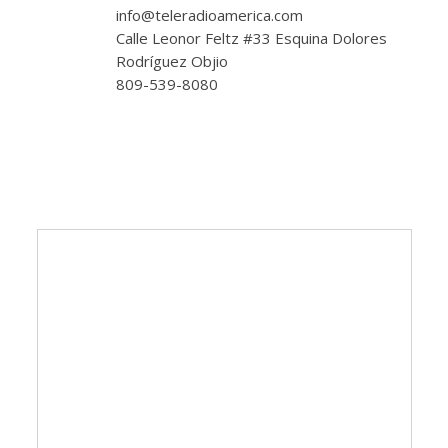
info@teleradioamerica.com
Calle Leonor Feltz #33 Esquina Dolores
Rodríguez Objio
809-539-8080