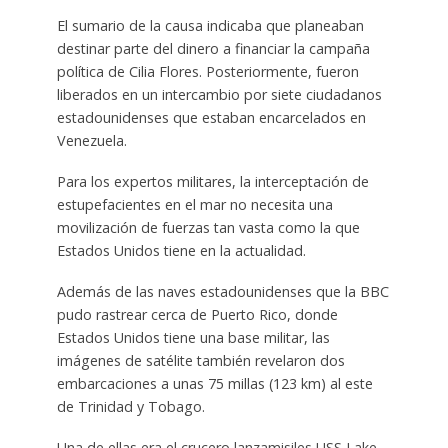
El sumario de la causa indicaba que planeaban
destinar parte del dinero a financiar la campaña
política de Cilia Flores. Posteriormente, fueron
liberados en un intercambio por siete ciudadanos
estadounidenses que estaban encarcelados en
Venezuela.
Para los expertos militares, la interceptación de
estupefacientes en el mar no necesita una
movilización de fuerzas tan vasta como la que
Estados Unidos tiene en la actualidad.
Además de las naves estadounidenses que la BBC
pudo rastrear cerca de Puerto Rico, donde
Estados Unidos tiene una base militar, las
imágenes de satélite también revelaron dos
embarcaciones a unas 75 millas (123 km) al este
de Trinidad y Tobago.
Una de ellas era el crucero lanzamisiles USS Lake