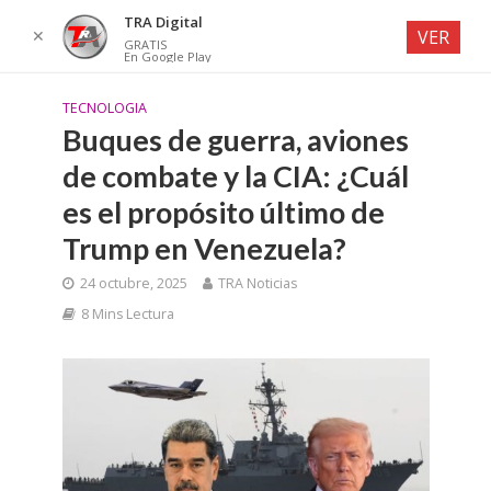
TRA Digital
✕
VER
GRATIS
En Google Play
TECNOLOGIA
Buques de guerra, aviones
de combate y la CIA: ¿Cuál
es el propósito último de
Trump en Venezuela?
24 octubre, 2025
TRA Noticias
8 Mins Lectura