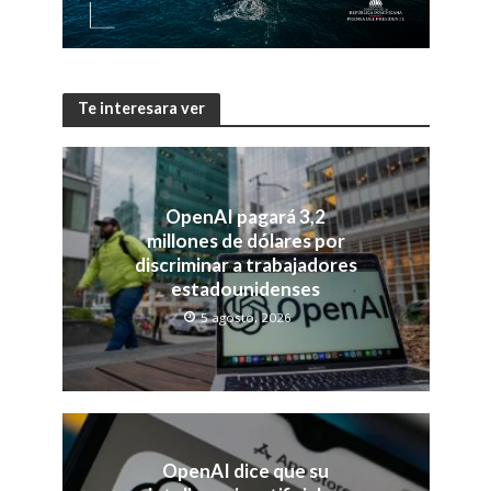
Te interesara ver
OpenAI pagará 3,2
millones de dólares por
discriminar a trabajadores
estadounidenses
5 agosto, 2026
OpenAI dice que su