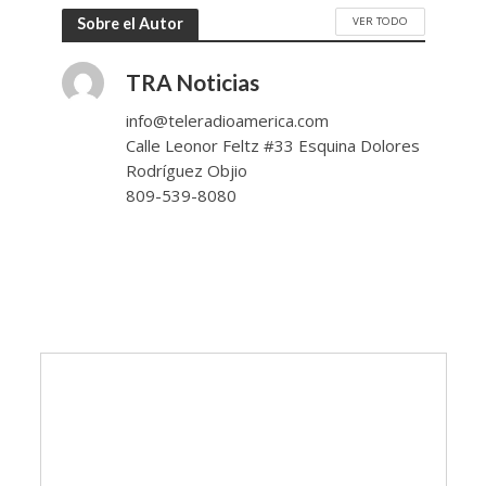
VER TODO
Sobre el Autor
TRA Noticias
info@teleradioamerica.com
Calle Leonor Feltz #33 Esquina Dolores
Rodríguez Objio
809-539-8080