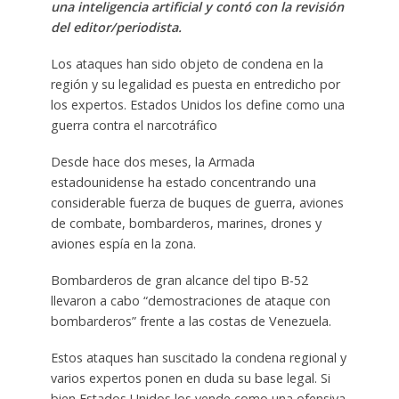
una inteligencia artificial y contó con la revisión
del editor/periodista.
Los ataques han sido objeto de condena en la
región y su legalidad es puesta en entredicho por
los expertos. Estados Unidos los define como una
guerra contra el narcotráfico
Desde hace dos meses, la Armada
estadounidense ha estado concentrando una
considerable fuerza de buques de guerra, aviones
de combate, bombarderos, marines, drones y
aviones espía en la zona.
Bombarderos de gran alcance del tipo B-52
llevaron a cabo “demostraciones de ataque con
bombarderos” frente a las costas de Venezuela.
Estos ataques han suscitado la condena regional y
varios expertos ponen en duda su base legal. Si
bien Estados Unidos los vende como una ofensiva