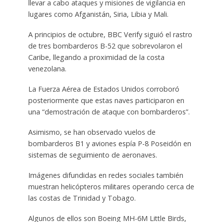
llevar a cabo ataques y misiones de vigilancia en
lugares como Afganistán, Siria, Libia y Mali.
A principios de octubre, BBC Verify siguió el rastro
de tres bombarderos B-52 que sobrevolaron el
Caribe, llegando a proximidad de la costa
venezolana.
La Fuerza Aérea de Estados Unidos corroboró
posteriormente que estas naves participaron en
una “demostración de ataque con bombarderos”.
Asimismo, se han observado vuelos de
bombarderos B1 y aviones espía P-8 Poseidón en
sistemas de seguimiento de aeronaves.
Imágenes difundidas en redes sociales también
muestran helicópteros militares operando cerca de
las costas de Trinidad y Tobago.
Algunos de ellos son Boeing MH-6M Little Birds,