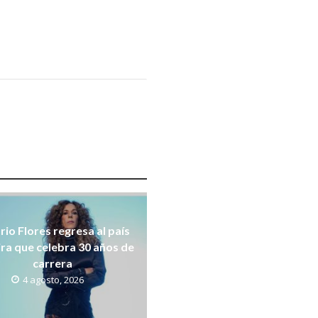
rio Flores regresa al país
ira que celebra 30 años de
carrera
4 agosto, 2026