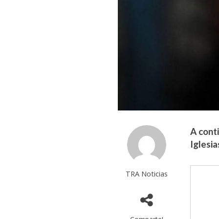
A cont
Iglesi
TRA Noticias