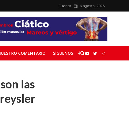
Cuenta
6 agosto, 2026
NUESTRO COMENTARIO
SÍGUENOS
 son las
reysler