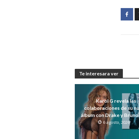
Te interesara ver
Karol G revela las
colaboraciones de su n
álbum con Drake y Bruno
6 agosto, 2026