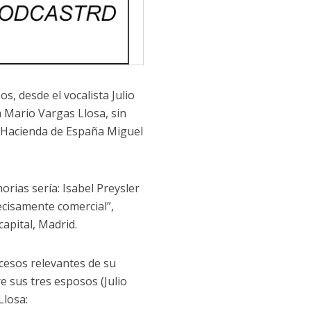
s, desde el vocalista Julio
a Mario Vargas Llosa, sin
 y Hacienda de España Miguel
rias sería: Isabel Preysler
ecisamente comercial”,
apital, Madrid.
sucesos relevantes de su
e sus tres esposos (Julio
Llosa: