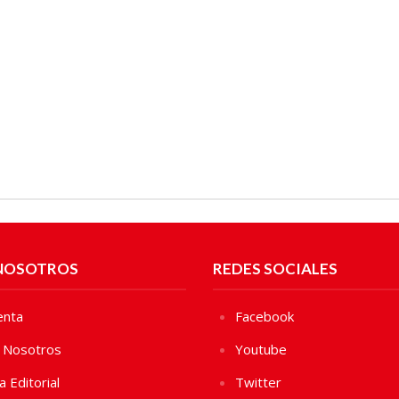
NOSOTROS
REDES SOCIALES
enta
Facebook
 Nosotros
Youtube
ca Editorial
Twitter