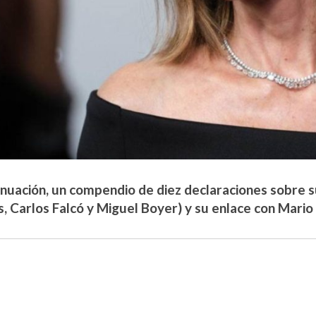
inuación, un compendio de diez declaraciones sobre s
as, Carlos Falcó y Miguel Boyer) y su enlace con Mari