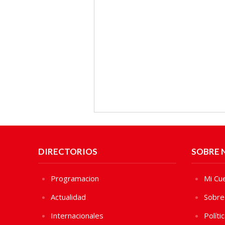
DIRECTORIOS
SOBRE 
Programacion
Mi Cu
Actualidad
Sobre
Internacionales
Políti