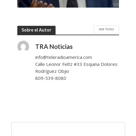
VER TODO
Sobre el Autor
TRA Noticias
info@teleradioamerica.com
Calle Leonor Feltz #33 Esquina Dolores
Rodríguez Objio
809-539-8080