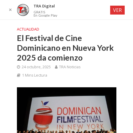
TRA Digital
✕
VER
GRATIS
En Google Play
ACTUALIDAD
El Festival de Cine
Dominicano en Nueva York
2025 da comienzo
24 octubre, 2025
TRA Noticias
1 Mins Lectura