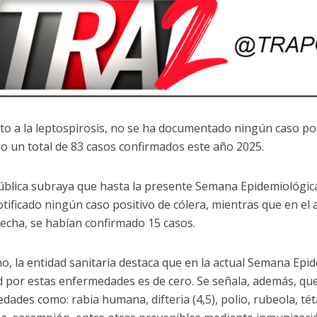
to a la leptospirosis, no se ha documentado ningún caso po
 un total de 83 casos confirmados este año 2025.
ública subraya que hasta la presente Semana Epidemiológica
otificado ningún caso positivo de cólera, mientras que en el 
echa, se habían confirmado 15 casos.
o, la entidad sanitaria destaca que en la actual Semana Epid
ad por estas enfermedades es de cero. Se señala, además, qu
dades como: rabia humana, difteria (4,5), polio, rubeola, té