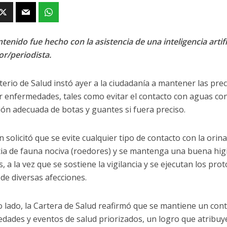
tenido fue hecho con la asistencia de una inteligencia artifi
or/periodista.
sterio de Salud instó ayer a la ciudadanía a mantener las pr
r enfermedades, tales como evitar el contacto con aguas co
ión adecuada de botas y guantes si fuera preciso.
solicitó que se evite cualquier tipo de contacto con la orina
ia de fauna nociva (roedores) y se mantenga una buena higi
, a la vez que se sostiene la vigilancia y se ejecutan los pro
de diversas afecciones.
o lado, la Cartera de Salud reafirmó que se mantiene un cont
dades y eventos de salud priorizados, un logro que atribuy