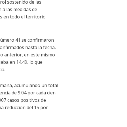
rol sostenido de las
e a las medidas de
 en todo el territorio
 número 41 se confirmaron
onfirmados hasta la fecha,
año anterior, en este mismo
uaba en 14.49, lo que
ia.
 semana, acumulando un total
encia de 9.04 por cada cien
907 casos positivos de
una reducción del 15 por