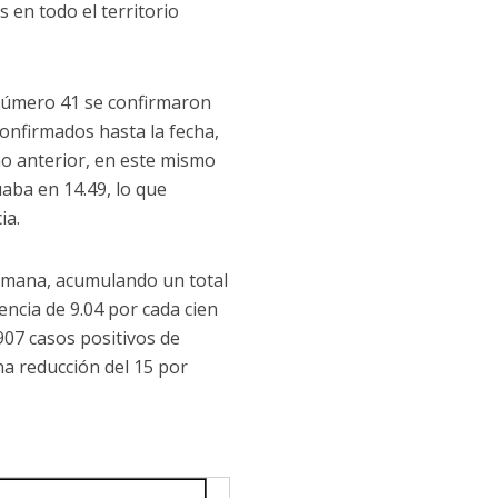
 en todo el territorio
 número 41 se confirmaron
onfirmados hasta la fecha,
año anterior, en este mismo
uaba en 14.49, lo que
ia.
 semana, acumulando un total
encia de 9.04 por cada cien
907 casos positivos de
una reducción del 15 por