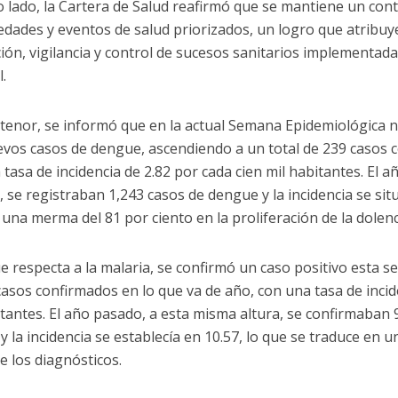
o lado, la Cartera de Salud reafirmó que se mantiene un cont
dades y eventos de salud priorizados, un logro que atribuy
ión, vigilancia y control de sucesos sanitarios implementadas
l.
 tenor, se informó que en la actual Semana Epidemiológica
evos casos de dengue, ascendiendo a un total de 239 casos c
 tasa de incidencia de 2.82 por cada cien mil habitantes. El 
, se registraban 1,243 casos de dengue y la incidencia se sit
una merma del 81 por ciento en la proliferación de la dolenc
ue respecta a la malaria, se confirmó un caso positivo esta
casos confirmados en lo que va de año, con una tasa de incid
itantes. El año pasado, a esta misma altura, se confirmaban 
y la incidencia se establecía en 10.57, lo que se traduce en 
e los diagnósticos.