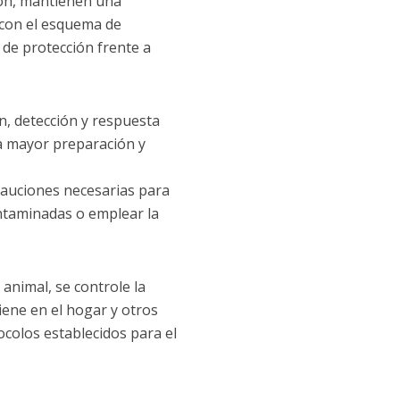
ión, mantienen una
r con el esquema de
 de protección frente a
n, detección y respuesta
a mayor preparación y
ecauciones necesarias para
ntaminadas o emplear la
 animal, se controle la
ene en el hogar y otros
tocolos establecidos para el