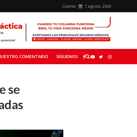
Cuenta
7 agosto, 2026
NUESTRO COMENTARIO
SÍGUENOS
e se
nadas