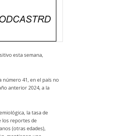
sitivo esta semana,
 número 41, en el país no
año anterior 2024, a la
emiológica, la tasa de
e los reportes de
tanos (otras edades),