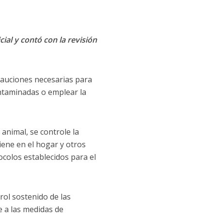
cial y contó con la revisión
ecauciones necesarias para
ntaminadas o emplear la
 animal, se controle la
ene en el hogar y otros
tocolos establecidos para el
rol sostenido de las
e a las medidas de