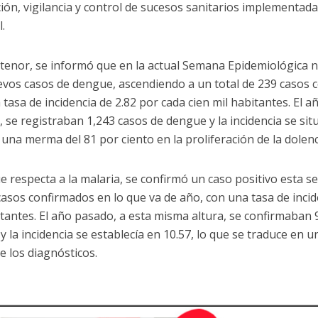
ión, vigilancia y control de sucesos sanitarios implementadas
l.
 tenor, se informó que en la actual Semana Epidemiológica
evos casos de dengue, ascendiendo a un total de 239 casos c
 tasa de incidencia de 2.82 por cada cien mil habitantes. El 
, se registraban 1,243 casos de dengue y la incidencia se sit
una merma del 81 por ciento en la proliferación de la dolenc
ue respecta a la malaria, se confirmó un caso positivo esta
casos confirmados en lo que va de año, con una tasa de incid
itantes. El año pasado, a esta misma altura, se confirmaban 
y la incidencia se establecía en 10.57, lo que se traduce en 
e los diagnósticos.