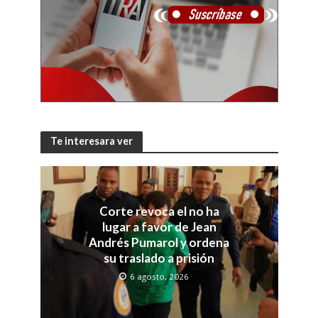
Te interesara ver
Corte revoca el no ha
lugar a favor de Jean
Andrés Pumarol y ordena
su traslado a prisión
6 agosto, 2026