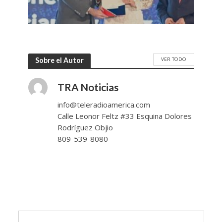
VER TODO
Sobre el Autor
TRA Noticias
info@teleradioamerica.com
Calle Leonor Feltz #33 Esquina Dolores
Rodríguez Objio
809-539-8080