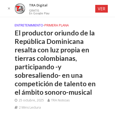
TRA Digital
✕
VER
GRATIS
En Google Play
ENTRETENIMIENTO
•
PRIMERA PLANA
El productor oriundo de la
República Dominicana
resalta con luz propia en
tierras colombianas,
participando -y
sobresaliendo- en una
competición de talento en
el ámbito sonoro-musical
25 octubre, 2025
TRA Noticias
2 Mins Lectura