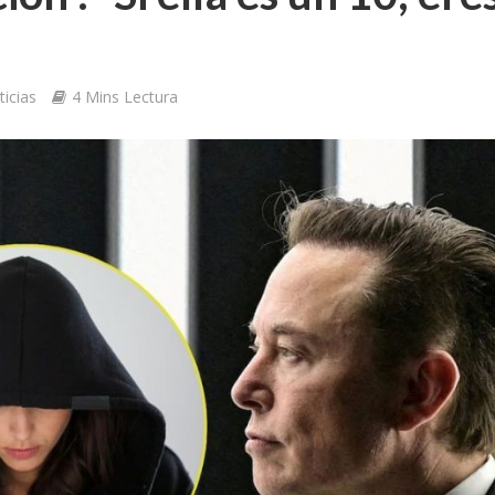
icias
4 Mins Lectura