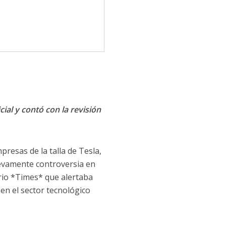
cial y contó con la revisión
esas de la talla de Tesla,
uevamente controversia en
ario *Times* que alertaba
 en el sector tecnológico