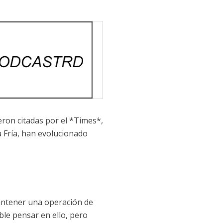
eron citadas por el *Times*,
a Fría, han evolucionado
mantener una operación de
le pensar en ello, pero