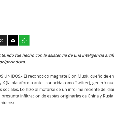
tenido fue hecho con la asistencia de una inteligencia artifi
or/periodista.
 UNIDOS.- El reconocido magnate Elon Musk, dueño de empr
y X (la plataforma antes conocida como Twitter), generó n
es sociales. Lo hizo al mofarse de un informe reciente del di
 presunta infiltración de espías originarias de China y Rusia
nidense.