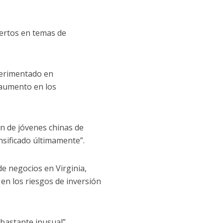
pertos en temas de
perimentado en
 aumento en los
n de jóvenes chinas de
nsificado últimamente”.
e negocios en Virginia,
en los riesgos de inversión
bastante inusual”.