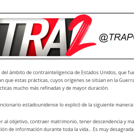
 del ámbito de contrainteligencia de Estados Unidos, que fu
n que estas prácticas, cuyos orígenes se sitúan en la Guerr
ácticas mucho más refinadas y de mayor duración.
ncionario estadounidense lo explicó de la siguiente manera:
r al objetivo, contraer matrimonio, tener descendencia y 
ción de información durante toda la vida… Es muy desagradab