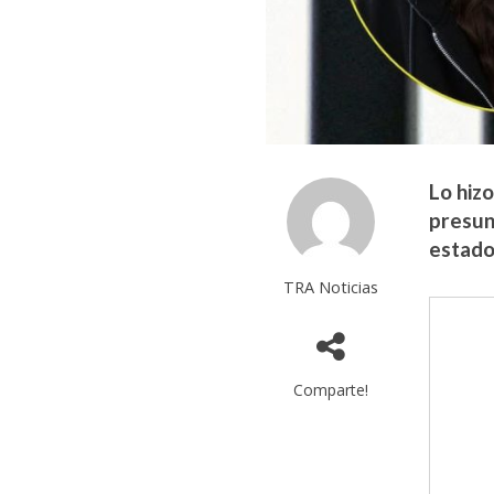
Lo hiz
presunt
estado
TRA Noticias
Comparte!