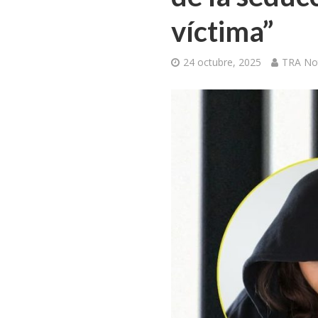
víctima”
24 octubre, 2025
TRA Not