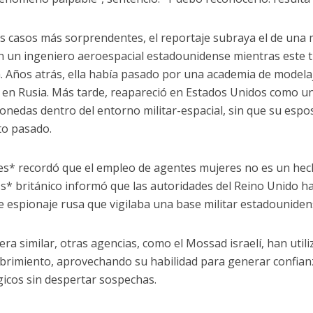
os casos más sorprendentes, el reportaje subraya el de una 
n un ingeniero aeroespacial estadounidense mientras este 
. Años atrás, ella había pasado por una academia de modela
 en Rusia. Más tarde, reapareció en Estados Unidos como u
onedas dentro del entorno militar-espacial, sin que su espos
o pasado.
es* recordó que el empleo de agentes mujeres no es un hec
s* británico informó que las autoridades del Reino Unido h
de espionaje rusa que vigilaba una base militar estadounide
ra similar, otras agencias, como el Mossad israelí, han util
brimiento, aprovechando su habilidad para generar confian
gicos sin despertar sospechas.