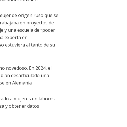
mujer de origen ruso que se
trabajaba en proyectos de
je y una escuela de “poder
na experta en
o estuviera al tanto de su
ho novedoso. En 2024, el
abían desarticulado una
nse en Alemania.
izado a mujeres en labores
za y obtener datos