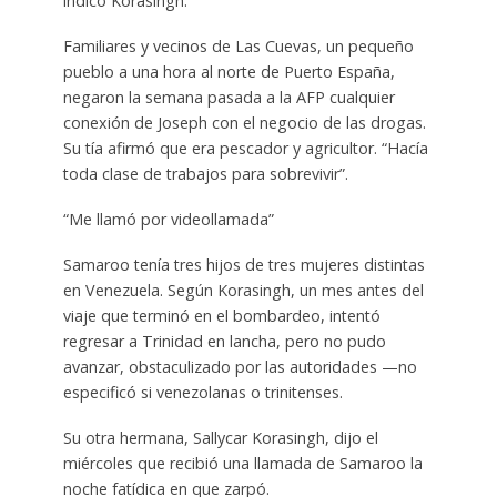
indicó Korasingh.
Familiares y vecinos de Las Cuevas, un pequeño
pueblo a una hora al norte de Puerto España,
negaron la semana pasada a la AFP cualquier
conexión de Joseph con el negocio de las drogas.
Su tía afirmó que era pescador y agricultor. “Hacía
toda clase de trabajos para sobrevivir”.
“Me llamó por videollamada”
Samaroo tenía tres hijos de tres mujeres distintas
en Venezuela. Según Korasingh, un mes antes del
viaje que terminó en el bombardeo, intentó
regresar a Trinidad en lancha, pero no pudo
avanzar, obstaculizado por las autoridades —no
especificó si venezolanas o trinitenses.
Su otra hermana, Sallycar Korasingh, dijo el
miércoles que recibió una llamada de Samaroo la
noche fatídica en que zarpó.