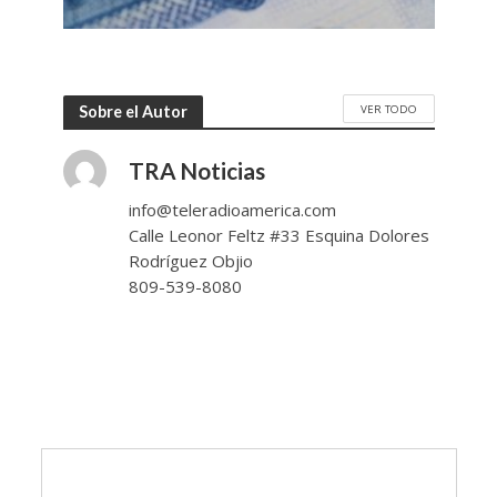
VER TODO
Sobre el Autor
TRA Noticias
info@teleradioamerica.com
Calle Leonor Feltz #33 Esquina Dolores
Rodríguez Objio
809-539-8080