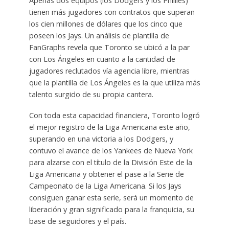
Apenas dos equipos (los Dodgers y los Phillies)
tienen más jugadores con contratos que superan
los cien millones de dólares que los cinco que
poseen los Jays. Un análisis de plantilla de
FanGraphs revela que Toronto se ubicó a la par
con Los Ángeles en cuanto a la cantidad de
jugadores reclutados vía agencia libre, mientras
que la plantilla de Los Ángeles es la que utiliza más
talento surgido de su propia cantera.
Con toda esta capacidad financiera, Toronto logró
el mejor registro de la Liga Americana este año,
superando en una victoria a los Dodgers, y
contuvo el avance de los Yankees de Nueva York
para alzarse con el título de la División Este de la
Liga Americana y obtener el pase a la Serie de
Campeonato de la Liga Americana. Si los Jays
consiguen ganar esta serie, será un momento de
liberación y gran significado para la franquicia, su
base de seguidores y el país.