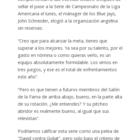
sellar el pase a la Serie de Campeonato de la Liga
Americana el lunes, el mánager de los Blue Jays,
John Schneider, elogió a la organización angelina
sin reservas:
“Creo que para alcanzar la meta, tienes que
superar a los mejores. Ya sea por su talento, por el
gasto en nómina o como quieras verlo, es un
equipo absolutamente formidable. Los vimos en
tres juegos, y ese es el total de enfrentamientos
este año”.
“Pero es que tienen a futuros miembros del Salón
de la Fama de arriba abajo, bueno, en la parte alta
de su rotación. ¿Me entiendes? Y su pitcheo
abridor es realmente bueno, al igual que sus
relevistas”.
Podríamos calificar esta serie como una pelea de
“David contra Goliat”, pero solo bajo el criterio de