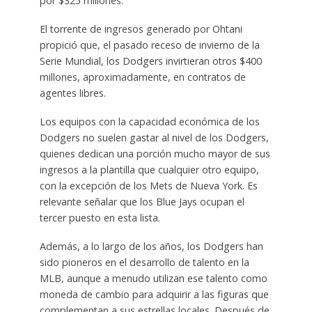
por $325 millones.
El torrente de ingresos generado por Ohtani
propició que, el pasado receso de invierno de la
Serie Mundial, los Dodgers invirtieran otros $400
millones, aproximadamente, en contratos de
agentes libres.
Los equipos con la capacidad económica de los
Dodgers no suelen gastar al nivel de los Dodgers,
quienes dedican una porción mucho mayor de sus
ingresos a la plantilla que cualquier otro equipo,
con la excepción de los Mets de Nueva York. Es
relevante señalar que los Blue Jays ocupan el
tercer puesto en esta lista.
Además, a lo largo de los años, los Dodgers han
sido pioneros en el desarrollo de talento en la
MLB, aunque a menudo utilizan ese talento como
moneda de cambio para adquirir a las figuras que
complementan a sus estrellas locales. Después de