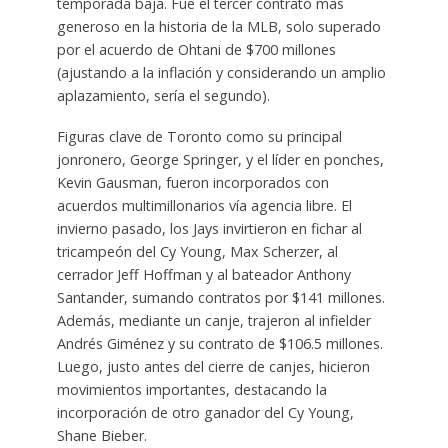
temporada baja. Fue el tercer contrato más
generoso en la historia de la MLB, solo superado
por el acuerdo de Ohtani de $700 millones
(ajustando a la inflación y considerando un amplio
aplazamiento, sería el segundo).
Figuras clave de Toronto como su principal
jonronero, George Springer, y el líder en ponches,
Kevin Gausman, fueron incorporados con
acuerdos multimillonarios vía agencia libre. El
invierno pasado, los Jays invirtieron en fichar al
tricampeón del Cy Young, Max Scherzer, al
cerrador Jeff Hoffman y al bateador Anthony
Santander, sumando contratos por $141 millones.
Además, mediante un canje, trajeron al infielder
Andrés Giménez y su contrato de $106.5 millones.
Luego, justo antes del cierre de canjes, hicieron
movimientos importantes, destacando la
incorporación de otro ganador del Cy Young,
Shane Bieber.