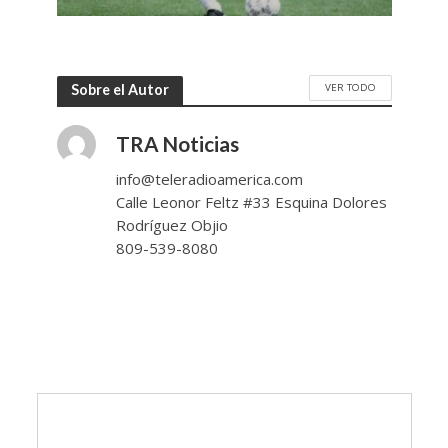
VER TODO
Sobre el Autor
TRA Noticias
info@teleradioamerica.com
Calle Leonor Feltz #33 Esquina Dolores
Rodríguez Objio
809-539-8080