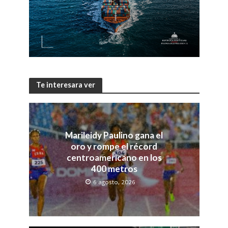
Te interesara ver
Marileidy Paulino gana el
oro y rompe el récord
centroamericano en los
400 metros
6 agosto, 2026