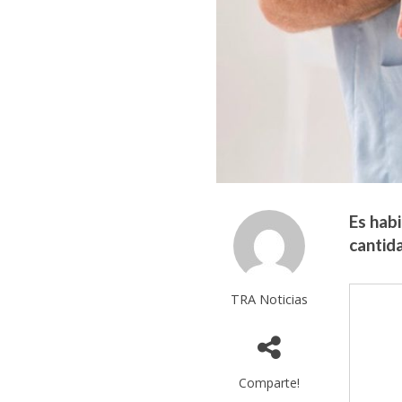
Es hab
cantida
TRA Noticias
Comparte!