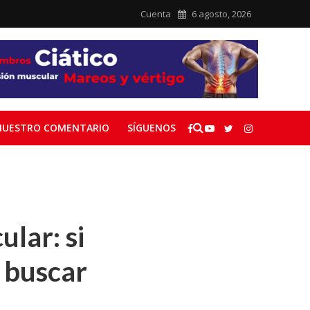
Cuenta
6 agosto, 2026
NUESTRO COMENTARIO
SÍGUENOS
lar: si
e buscar