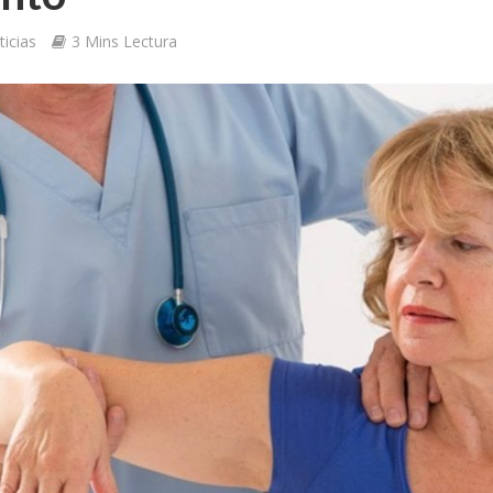
icias
3 Mins Lectura