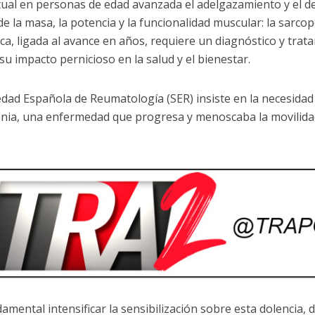
tual en personas de edad avanzada el adelgazamiento y el de
de la masa, la potencia y la funcionalidad muscular: la sarco
ca, ligada al avance en años, requiere un diagnóstico y trat
su impacto pernicioso en la salud y el bienestar.
edad Española de Reumatología (SER) insiste en la necesidad 
nia, una enfermedad que progresa y menoscaba la movilida
amental intensificar la sensibilización sobre esta dolencia, 