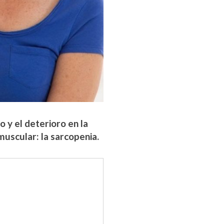
 y el deterioro en la
 muscular: la sarcopenia.