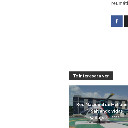
reumáti
Te interesara ver
Red Nacional de Helipue
Salvando vidas
6 agosto, 2026