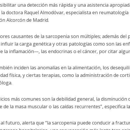
sibilitar una detección más rápida y una asistencia apropiad
 la doctora Raquel Almodóvar, especialista en reumatología 
ón Alcorcón de Madrid.
tores causantes de la sarcopenia son múltiples; además del 
influir la carga genética y otras patologías como son las 
e la inflamación—, las endocrinas o el cáncer, por citar algu
mbién inciden las anomalías en la alimentación, los desequili
idad física, y ciertas terapias, como la administración de cort
óloga.
dicios más comunes son la debilidad general, la disminución 
ve de la masa muscular o las caídas recurrentes”, especifica l
 al futuro, alerta que “la sarcopenia puede conducir a fractu