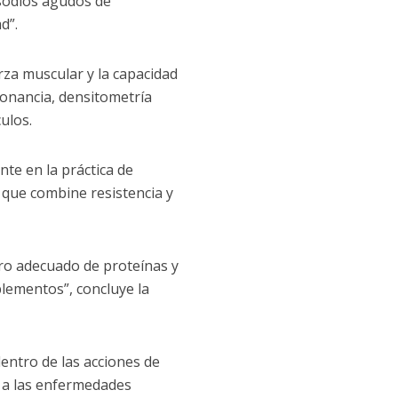
isodios agudos de
d”.
rza muscular y la capacidad
sonancia, densitometría
ulos.
nte en la práctica de
que combine resistencia y
tro adecuado de proteínas y
plementos”, concluye la
entro de las acciones de
o a las enfermedades