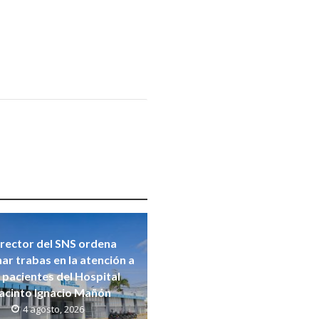
rector del SNS ordena
nar trabas en la atención a
s pacientes del Hospital
acinto Ignacio Mañón
4 agosto, 2026