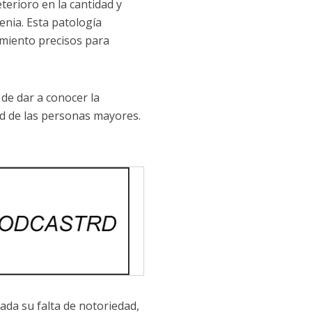
terioro en la cantidad y
penia. Esta patología
amiento precisos para
de dar a conocer la
d de las personas mayores.
dada su falta de notoriedad,