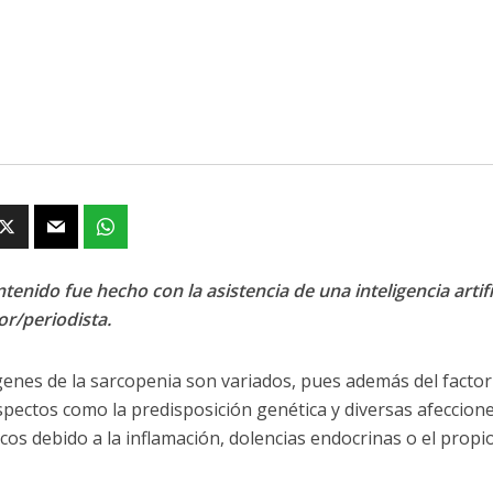
tenido fue hecho con la asistencia de una inteligencia artifi
or/periodista.
genes de la sarcopenia son variados, pues además del facto
spectos como la predisposición genética y diversas afeccion
cos debido a la inflamación, dolencias endocrinas o el propio