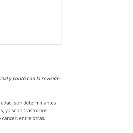
cial y contó con la revisión
r edad, son determinantes
es, ya sean trastornos
 cáncer, entre otras.