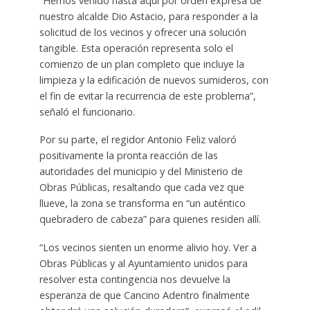
“Hemos venido hasta aquí por orden expresa de
nuestro alcalde Dio Astacio, para responder a la
solicitud de los vecinos y ofrecer una solución
tangible. Esta operación representa solo el
comienzo de un plan completo que incluye la
limpieza y la edificación de nuevos sumideros, con
el fin de evitar la recurrencia de este problema”,
señaló el funcionario.
Por su parte, el regidor Antonio Feliz valoró
positivamente la pronta reacción de las
autoridades del municipio y del Ministerio de
Obras Públicas, resaltando que cada vez que
llueve, la zona se transforma en “un auténtico
quebradero de cabeza” para quienes residen allí.
“Los vecinos sienten un enorme alivio hoy. Ver a
Obras Públicas y al Ayuntamiento unidos para
resolver esta contingencia nos devuelve la
esperanza de que Cancino Adentro finalmente