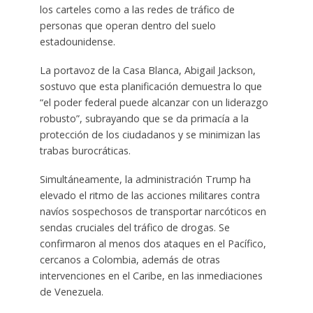
los carteles como a las redes de tráfico de
personas que operan dentro del suelo
estadounidense.
La portavoz de la Casa Blanca, Abigail Jackson,
sostuvo que esta planificación demuestra lo que
“el poder federal puede alcanzar con un liderazgo
robusto”, subrayando que se da primacía a la
protección de los ciudadanos y se minimizan las
trabas burocráticas.
Simultáneamente, la administración Trump ha
elevado el ritmo de las acciones militares contra
navíos sospechosos de transportar narcóticos en
sendas cruciales del tráfico de drogas. Se
confirmaron al menos dos ataques en el Pacífico,
cercanos a Colombia, además de otras
intervenciones en el Caribe, en las inmediaciones
de Venezuela.