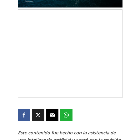
Este contenido fue hecho con la asistencia de
una inteligencia artificial y contó con la revisión