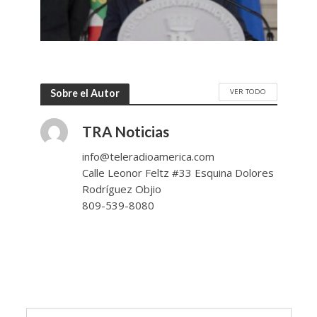
VER TODO
Sobre el Autor
TRA Noticias
info@teleradioamerica.com
Calle Leonor Feltz #33 Esquina Dolores
Rodríguez Objio
809-539-8080