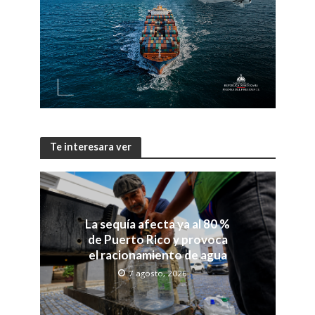
Te interesara ver
La sequía afecta ya al 80 %
de Puerto Rico y provoca
el racionamiento de agua
7 agosto, 2026