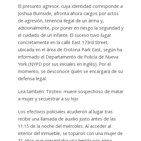
El presunto agresor, cuya identidad corresponde a
Joshua Burnside, afronta ahora cargos por actos
de agresión, tenencia ilegal de un arma y,
adicionalmente, por poner en riesgo la seguridad y
el cuidado de un infante. El suceso tuvo lugar
concretamente en la calle East 173rd Street,
ubicada en el área de Crotona Park East, según ha
informado el Departamento de Policía de Nueva
York (NYPD por sus iniciales en inglés). Por el
momento, se desconoce quién se encargará de su
defensa legal.
Lea también: Tiroteo: muere sospechoso de matar
a mujer y secuestrar a su hijo
Los efectivos policiales acudieron al lugar tras
recibir una llamada de auxilio justo antes de las
11:15 de la noche del miércoles. Al acceder al
interior del inmueble, se toparon con una mujer de
31 años que presentaba una herida por arma