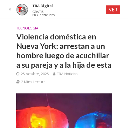
TRA Digital
✕
VER
GRATIS
En Google Play
TECNOLOGIA
Violencia doméstica en
Nueva York: arrestan a un
hombre luego de acuchillar
a su pareja y a la hija de esta
25 octubre, 2025
TRA Noticias
2 Mins Lectura