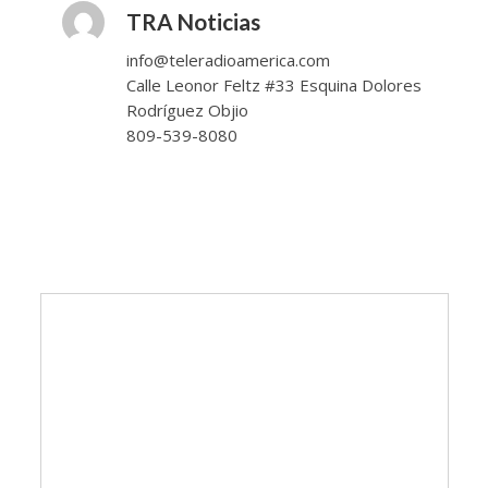
TRA Noticias
info@teleradioamerica.com
Calle Leonor Feltz #33 Esquina Dolores
Rodríguez Objio
809-539-8080