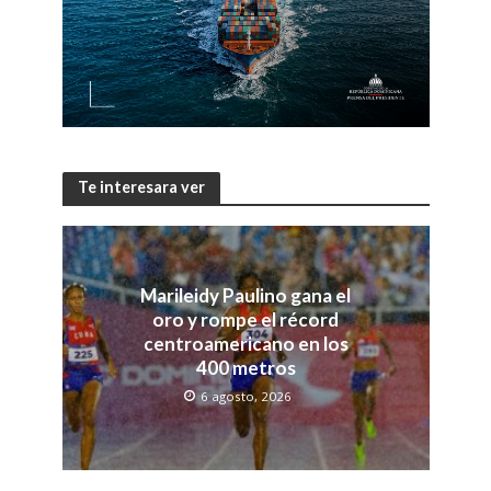
Te interesara ver
Marileidy Paulino gana el
oro y rompe el récord
centroamericano en los
400 metros
6 agosto, 2026