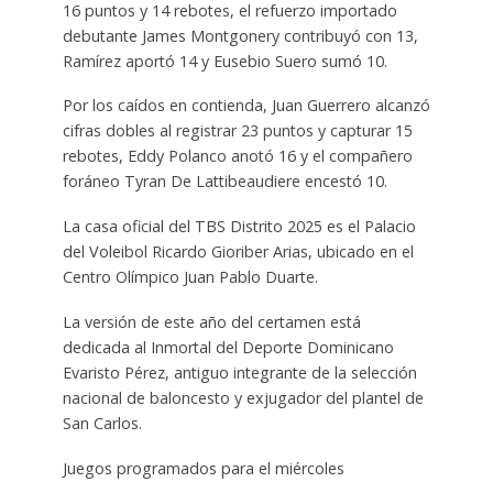
16 puntos y 14 rebotes, el refuerzo importado
debutante James Montgonery contribuyó con 13,
Ramírez aportó 14 y Eusebio Suero sumó 10.
Por los caídos en contienda, Juan Guerrero alcanzó
cifras dobles al registrar 23 puntos y capturar 15
rebotes, Eddy Polanco anotó 16 y el compañero
foráneo Tyran De Lattibeaudiere encestó 10.
La casa oficial del TBS Distrito 2025 es el Palacio
del Voleibol Ricardo Gioriber Arias, ubicado en el
Centro Olímpico Juan Pablo Duarte.
La versión de este año del certamen está
dedicada al Inmortal del Deporte Dominicano
Evaristo Pérez, antiguo integrante de la selección
nacional de baloncesto y exjugador del plantel de
San Carlos.
Juegos programados para el miércoles