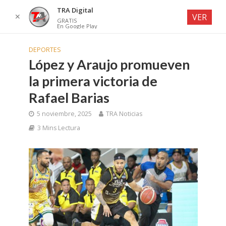
TRA Digital
✕
VER
GRATIS
En Google Play
DEPORTES
López y Araujo promueven
la primera victoria de
Rafael Barias
5 noviembre, 2025
TRA Noticias
3 Mins Lectura