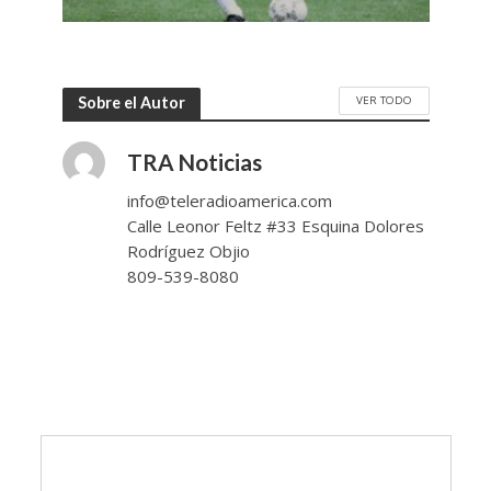
VER TODO
Sobre el Autor
TRA Noticias
info@teleradioamerica.com
Calle Leonor Feltz #33 Esquina Dolores
Rodríguez Objio
809-539-8080