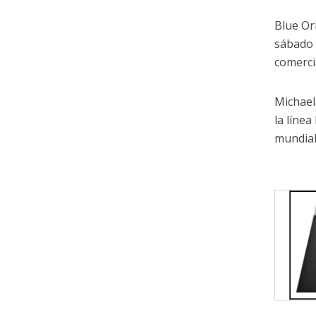
Blue Or
sábado 
comerci
Michael
la líne
mundial