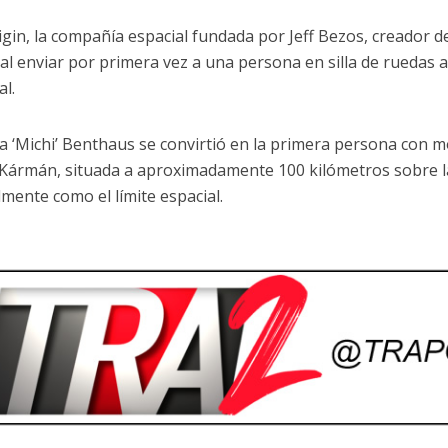
igin, la compañía espacial fundada por Jeff Bezos, creador d
al enviar por primera vez a una persona en silla de ruedas a
al.
a ‘Michi’ Benthaus se convirtió en la primera persona con m
a Kármán, situada a aproximadamente 100 kilómetros sobre l
mente como el límite espacial.