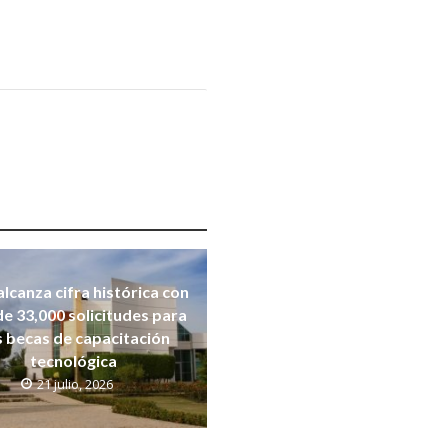
alcanza cifra histórica con
e 33,000 solicitudes para
s becas de capacitación
tecnológica
21 julio, 2026