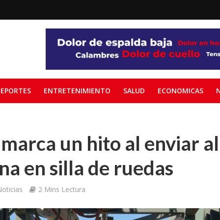
EPORTES
ENTRETENIMIENTO
SALUD
ECONOMICAS
marca un hito al enviar a
na en silla de ruedas
oticias
2 Mins Lectura