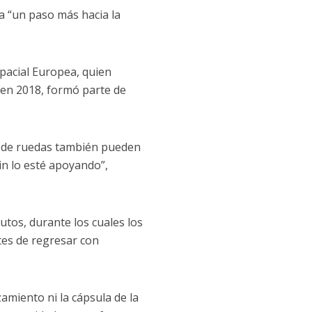
a “un paso más hacia la
pacial Europea, quien
 en 2018, formó parte de
a de ruedas también pueden
in lo esté apoyando”,
utos, durante los cuales los
es de regresar con
zamiento ni la cápsula de la