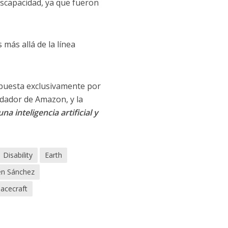
iscapacidad, ya que fueron
más allá de la línea
mpuesta exclusivamente por
ndador de Amazon, y la
a inteligencia artificial y
Disability
Earth
en Sánchez
acecraft