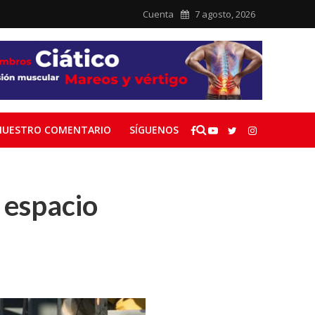
Cuenta
7 agosto, 2026
NUESTRO COMENTARIO
SÍGUENOS
l espacio