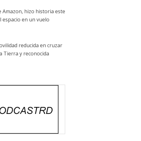
e Amazon, hizo historia este
l espacio en un vuelo
ovilidad reducida en cruzar
a Tierra y reconocida