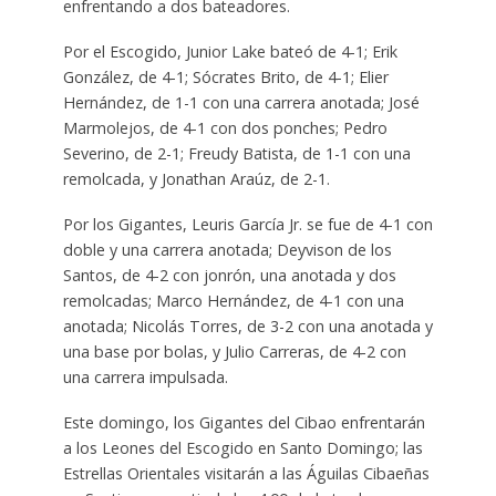
enfrentando a dos bateadores.
Por el Escogido, Junior Lake bateó de 4-1; Erik
González, de 4-1; Sócrates Brito, de 4-1; Elier
Hernández, de 1-1 con una carrera anotada; José
Marmolejos, de 4-1 con dos ponches; Pedro
Severino, de 2-1; Freudy Batista, de 1-1 con una
remolcada, y Jonathan Araúz, de 2-1.
Por los Gigantes, Leuris García Jr. se fue de 4-1 con
doble y una carrera anotada; Deyvison de los
Santos, de 4-2 con jonrón, una anotada y dos
remolcadas; Marco Hernández, de 4-1 con una
anotada; Nicolás Torres, de 3-2 con una anotada y
una base por bolas, y Julio Carreras, de 4-2 con
una carrera impulsada.
Este domingo, los Gigantes del Cibao enfrentarán
a los Leones del Escogido en Santo Domingo; las
Estrellas Orientales visitarán a las Águilas Cibaeñas