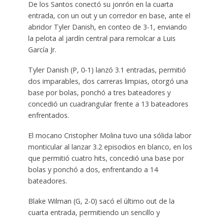
De los Santos conectó su jonrón en la cuarta
entrada, con un out y un corredor en base, ante el
abridor Tyler Danish, en conteo de 3-1, enviando
la pelota al jardín central para remolcar a Luis
García Jr.
Tyler Danish (P, 0-1) lanzó 3.1 entradas, permitió
dos imparables, dos carreras limpias, otorgó una
base por bolas, ponchó a tres bateadores y
concedió un cuadrangular frente a 13 bateadores
enfrentados.
El mocano Cristopher Molina tuvo una sólida labor
monticular al lanzar 3.2 episodios en blanco, en los
que permitió cuatro hits, concedió una base por
bolas y ponchó a dos, enfrentando a 14
bateadores.
Blake Wilman (G, 2-0) sacó el último out de la
cuarta entrada, permitiendo un sencillo y