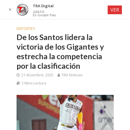
TRA Digital
✕
VER
GRATIS
En Google Play
DEPORTES
De los Santos lidera la
victoria de los Gigantes y
estrecha la competencia
por la clasificación
21 diciembre, 2025
TRA Noticias
3 Mins Lectura