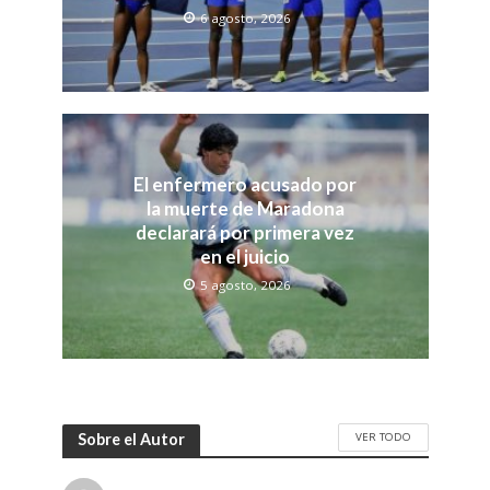
6 agosto, 2026
El enfermero acusado por
la muerte de Maradona
declarará por primera vez
en el juicio
5 agosto, 2026
VER TODO
Sobre el Autor