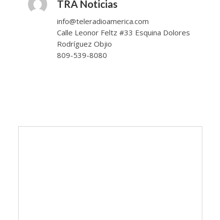
TRA Noticias
info@teleradioamerica.com
Calle Leonor Feltz #33 Esquina Dolores
Rodríguez Objio
809-539-8080