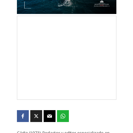
Cádiz (1973) Redactor y editor especializado en