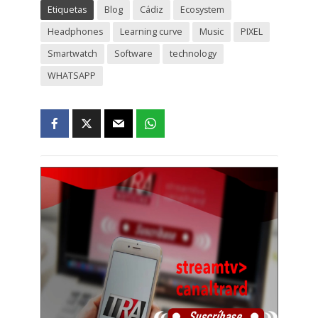
Etiquetas
Blog
Cádiz
Ecosystem
Headphones
Learning curve
Music
PIXEL
Smartwatch
Software
technology
WHATSAPP