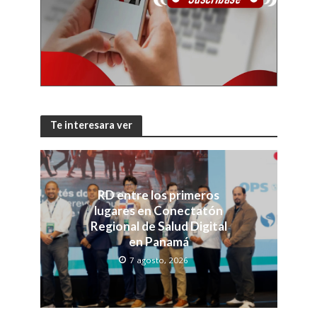
Te interesara ver
RD entre los primeros
lugares en Conectatón
Regional de Salud Digital
en Panamá
7 agosto, 2026