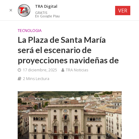
TRA Digital
✕
VER
GRATIS
En Google Play
TECNOLOGIA
La Plaza de Santa María
será el escenario de
proyecciones navideñas de
17 diciembre, 2025
TRA Noticias
2 Mins Lectura