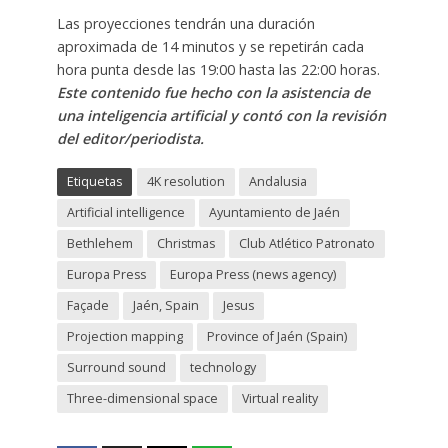
Las proyecciones tendrán una duración
aproximada de 14 minutos y se repetirán cada
hora punta desde las 19:00 hasta las 22:00 horas.
Este contenido fue hecho con la asistencia de
una inteligencia artificial y contó con la revisión
del editor/periodista.
Etiquetas
4K resolution
Andalusia
Artificial intelligence
Ayuntamiento de Jaén
Bethlehem
Christmas
Club Atlético Patronato
Europa Press
Europa Press (news agency)
Façade
Jaén, Spain
Jesus
Projection mapping
Province of Jaén (Spain)
Surround sound
technology
Three-dimensional space
Virtual reality