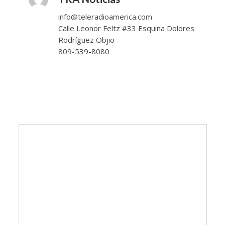
info@teleradioamerica.com
Calle Leonor Feltz #33 Esquina Dolores
Rodríguez Objio
809-539-8080