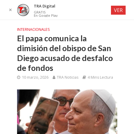
TRA Digital
✕
VER
GRATIS
En Google Play
INTERNACIONALES
El papa comunica la
dimisión del obispo de San
Diego acusado de desfalco
de fondos
10 marzo, 2026
TRA Noticias
4 Mins Lectura