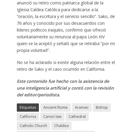
anunció su retiro como patriarca global de la
Iglesia Caldea Católica para dedicarse a la
“oración, la escritura y el servicio sencillo”. Sako, de
76 años y conocido por sus desacuerdos con
líderes políticos iraquíes, confirmó que ofreció
voluntariamente su renuncia al papa León XIV
quien se la aceptó y señaló que se retiraba “por mi
propia voluntad”.
No se ha aclarado si existe alguna relación entre el
retiro de Sako y el caso ocurrido en California.
Este contenido fue hecho con la asistencia de
una inteligencia artificial y contó con la revisión
del editor/periodista.
Etiquetas
Ancient Rome
Aramaic
Bishop
California
Canon law
Cathedral
Catholic Church
Chaldea