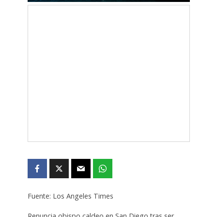
Fuente: Los Angeles Times
Renuncia obispo caldeo en San Diego tras ser